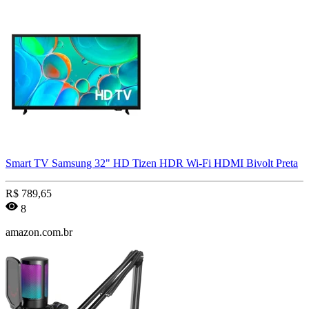
Smart TV Samsung 32" HD Tizen HDR Wi-Fi HDMI Bivolt Preta
R$
789,65
8
amazon.com.br