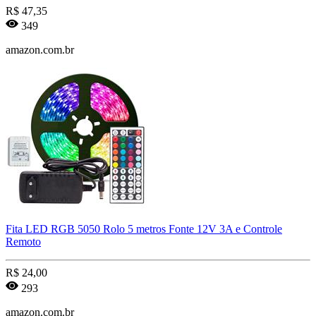
R$
47,35
349
amazon.com.br
Fita LED RGB 5050 Rolo 5 metros Fonte 12V 3A e Controle
Remoto
R$
24,00
293
amazon.com.br