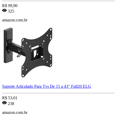
R$
99,90
325
amazon.com.br
Suporte Articulado Para Tvs De 15 a 43" Full20 ELG
R$
53,01
238
amazon.com.br