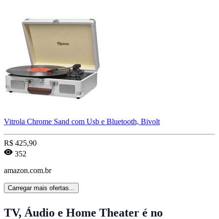
Vitrola Chrome Sand com Usb e Bluetooth, Bivolt
R$
425,90
352
amazon.com.br
Carregar mais ofertas...
TV, Áudio e Home Theater é no