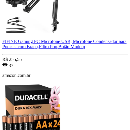
FIFINE Gaming PC Microfone USB, Microfone Condensador para
Podcast com Braço,Filtro Pop,Botão Mudo p
R$
255,55
37
amazon.com.br