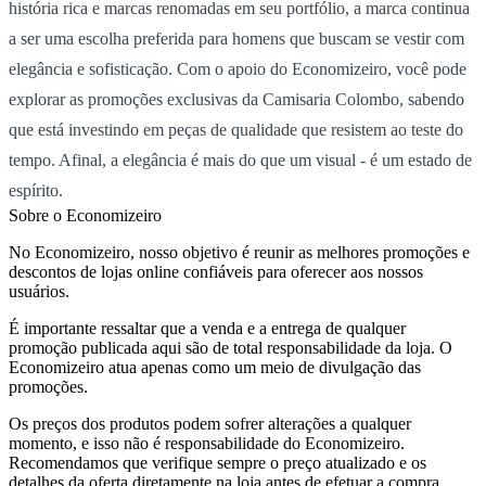
história rica e marcas renomadas em seu portfólio, a marca continua
a ser uma escolha preferida para homens que buscam se vestir com
elegância e sofisticação. Com o apoio do Economizeiro, você pode
explorar as promoções exclusivas da Camisaria Colombo, sabendo
que está investindo em peças de qualidade que resistem ao teste do
tempo. Afinal, a elegância é mais do que um visual - é um estado de
espírito.
Sobre o Economizeiro
No Economizeiro, nosso objetivo é reunir as melhores promoções e
descontos de lojas online confiáveis para oferecer aos nossos
usuários.
É importante ressaltar que a venda e a entrega de qualquer
promoção publicada aqui são de total responsabilidade da loja. O
Economizeiro atua apenas como um meio de divulgação das
promoções.
Os preços dos produtos podem sofrer alterações a qualquer
momento, e isso não é responsabilidade do Economizeiro.
Recomendamos que verifique sempre o preço atualizado e os
detalhes da oferta diretamente na loja antes de efetuar a compra.