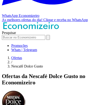
WhatsApp
Economizeiro
As melhores ofertas do dia!
Clique e receba no WhatsApp
Pesquisar
Promoções
Whats | Telegram
Ofertas
/
Nescafé Dolce Gusto
Ofertas da Nescafé Dolce Gusto no
Economizeiro