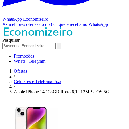
WhatsApp
Economizeiro
As melhores ofertas do dia!
Clique e receba no WhatsApp
Pesquisar
Promoções
Whats | Telegram
Ofertas
/
Celulares e Telefonia Fixa
/
Apple iPhone 14 128GB Roxo 6,1” 12MP - iOS 5G