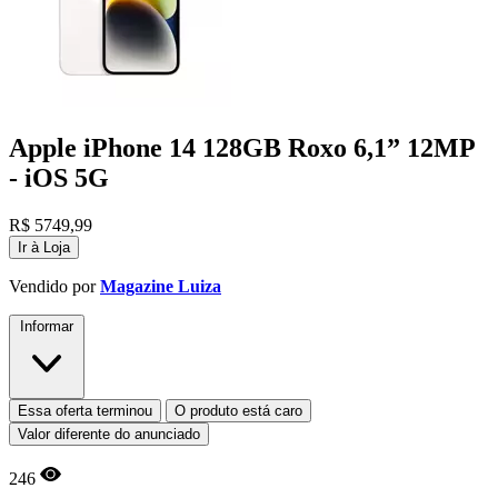
Apple iPhone 14 128GB Roxo 6,1” 12MP
- iOS 5G
R$
5749,99
Ir à Loja
Vendido por
Magazine Luiza
Informar
Essa oferta terminou
O produto está caro
Valor diferente do anunciado
246