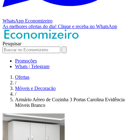
WhatsApp
Economizeiro
As melhores ofertas do dia!
Clique e receba no WhatsApp
Pesquisar
Promoções
Whats | Telegram
Ofertas
/
Móveis e Decoração
/
Armário Aéreo de Cozinha 3 Portas Carolina Evidência
Móveis Branco