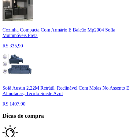
Cozinha Compacta Com Armário E Balcão Mp2004 Sofia
Multimóveis Preta
R$
335,90
Sofá Austin 2,22M Retrátil, Reclinável Com Molas No Assento E
Almofadas, Tecido Suede Azul
R$
1407,90
Dicas de compra