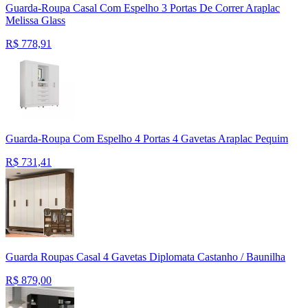
Guarda-Roupa Casal Com Espelho 3 Portas De Correr Araplac
Melissa Glass
R$
778,91
Guarda-Roupa Com Espelho 4 Portas 4 Gavetas Araplac Pequim
R$
731,41
Guarda Roupas Casal 4 Gavetas Diplomata Castanho / Baunilha
R$
879,00