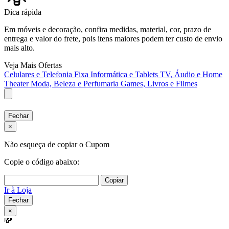
Dica rápida
Em móveis e decoração, confira medidas, material, cor, prazo de
entrega e valor do frete, pois itens maiores podem ter custo de envio
mais alto.
Veja Mais Ofertas
Celulares e Telefonia Fixa
Informática e Tablets
TV, Áudio e Home
Theater
Moda, Beleza e Perfumaria
Games, Livros e Filmes
Fechar
×
Não esqueça de copiar o Cupom
Copie o código abaixo:
Copiar
Ir à Loja
Fechar
×
💸