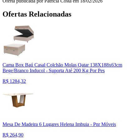
Oferta publicada por Patricia Costa em 18/02/2026
Ofertas Relacionadas
Cama Box Baú Casal Colchão Molas Qatar 138X188x63cm
Bege/Branco Inducol - Suporta Até 200 Kg Por Pes
R$
1284,32
Mesa De Madeira 6 Lugares Helena Imbuia - Pnr Móveis
R$
264,90