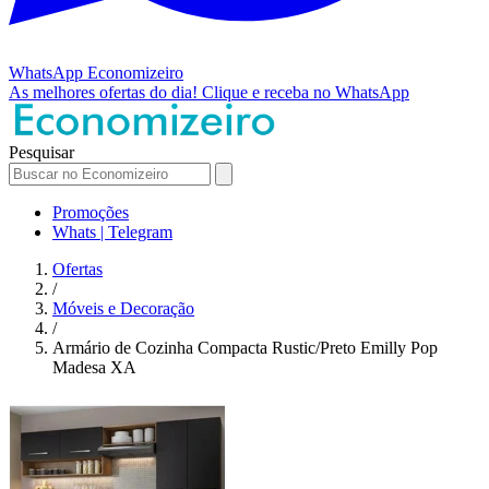
WhatsApp
Economizeiro
As melhores ofertas do dia!
Clique e receba no WhatsApp
Pesquisar
Promoções
Whats | Telegram
Ofertas
/
Móveis e Decoração
/
Armário de Cozinha Compacta Rustic/Preto Emilly Pop
Madesa XA