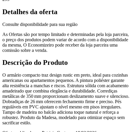
Detalhes da oferta
Consulte disponibilidade para sua região
As Ofertas são por tempo limitado e determinadas pela loja parceira,
o preço dos produtos podem variar de acordo com a disponibilidade
da mesma, O Economizeiro pode receber da loja parceira uma
comissão sobre a venda.
Descrição do Produto
O armário compacto traz design rustic em preto, ideal para cozinhas
americanas ou apartamentos pequenos. A pintura poliéster garante
alta resistência a manchas e riscos. Estrutura sólida com acabamento
amadeirado que combina elegância e durabilidade. Corrediças
metálicas de 350 mm proporcionam deslizamento suave e silencioso.
Dobradiças de 26 mm oferecem fechamento firme e preciso. Pés
reguláveis em PVC ajustam o nível mesmo em pisos irregulares.
Tampo de madeira no balcão adiciona toque natural e reforça a
robustez. Produto da Madesa, modelado para otimizar espaço sem
sacrificar estilo.