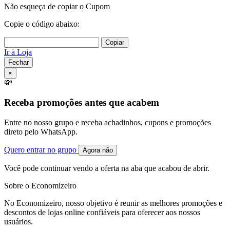
Não esqueça de copiar o Cupom
Copie o código abaixo:
Copiar
Ir à Loja
Fechar
×
💸
Receba promoções antes que acabem
Entre no nosso grupo e receba achadinhos, cupons e promoções
direto pelo WhatsApp.
Quero entrar no grupo
Agora não
Você pode continuar vendo a oferta na aba que acabou de abrir.
Sobre o Economizeiro
No Economizeiro, nosso objetivo é reunir as melhores promoções e
descontos de lojas online confiáveis para oferecer aos nossos
usuários.