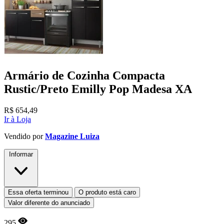
Armário de Cozinha Compacta
Rustic/Preto Emilly Pop Madesa XA
R$
654,49
Ir à Loja
Vendido por
Magazine Luiza
Informar
Essa oferta terminou
O produto está caro
Valor diferente do anunciado
295