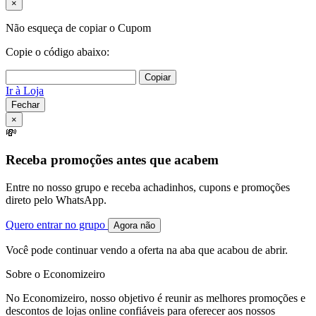
×
Não esqueça de copiar o Cupom
Copie o código abaixo:
Copiar
Ir à Loja
Fechar
×
💸
Receba promoções antes que acabem
Entre no nosso grupo e receba achadinhos, cupons e promoções
direto pelo WhatsApp.
Quero entrar no grupo
Agora não
Você pode continuar vendo a oferta na aba que acabou de abrir.
Sobre o Economizeiro
No Economizeiro, nosso objetivo é reunir as melhores promoções e
descontos de lojas online confiáveis para oferecer aos nossos