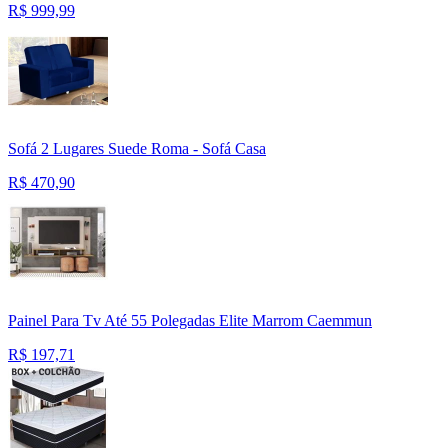
R$
999,99
Sofá 2 Lugares Suede Roma - Sofá Casa
R$
470,90
Painel Para Tv Até 55 Polegadas Elite Marrom Caemmun
R$
197,71