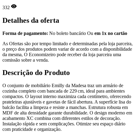
332
Detalhes da oferta
Forma de pagamento:
No boleto bancário Ou
em 1x no cartão
As Ofertas são por tempo limitado e determinadas pela loja parceira,
o preço dos produtos podem variar de acordo com a disponibilidade
da mesma, O Economizeiro pode receber da loja parceira uma
comissão sobre a venda.
Descrição do Produto
O conjunto de mobiliário Emilly da Madesa traz um armário de
cozinha completo com bancada de 229 cm, ideal para ambientes
compactos. O layout interno maximiza cada centímetro, oferecendo
prateleiras ajustáveis e gavetas de fácil abertura. A superfície lisa do
balcão facilita a limpeza e resiste a manchas. Estrutura robusta em
MDF de alta densidade garante durabilidade. O design moderno em
acabamento XC combina com diferentes estilos de decoração.
Instalação rápida e sem complicações. Otimize seu espaço diário
com praticidade e organização.