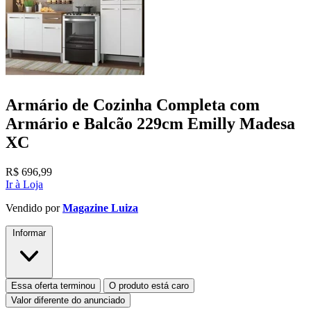
Armário de Cozinha Completa com
Armário e Balcão 229cm Emilly Madesa
XC
R$
696,99
Ir à Loja
Vendido por
Magazine Luiza
Informar
Essa oferta terminou
O produto está caro
Valor diferente do anunciado