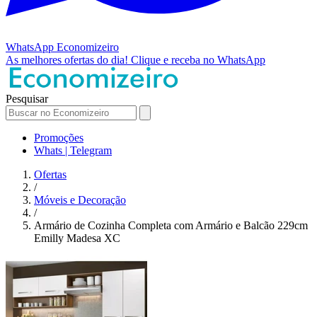
WhatsApp
Economizeiro
As melhores ofertas do dia!
Clique e receba no WhatsApp
Pesquisar
Promoções
Whats | Telegram
Ofertas
/
Móveis e Decoração
/
Armário de Cozinha Completa com Armário e Balcão 229cm
Emilly Madesa XC