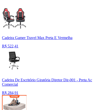
Cadeira Gamer Travel Max Preta E Vermelha
R$
522,41
Cadeira De Escritório Giratória Diretor Dir-001 - Preta Ac
Comercial
R$
284,91