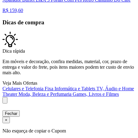
R$
159,60
Dicas de compra
Dica rápida
Em móveis e decoração, confira medidas, material, cor, prazo de
entrega e valor do frete, pois itens maiores podem ter custo de envio
mais alto.
Veja Mais Ofertas
Celulares e Telefonia Fixa
Informática e Tablets
TV, Áudio e Home
Theater
Moda, Beleza e Perfumaria
Games, Livros e Filmes
Fechar
×
Não esqueça de copiar o Cupom