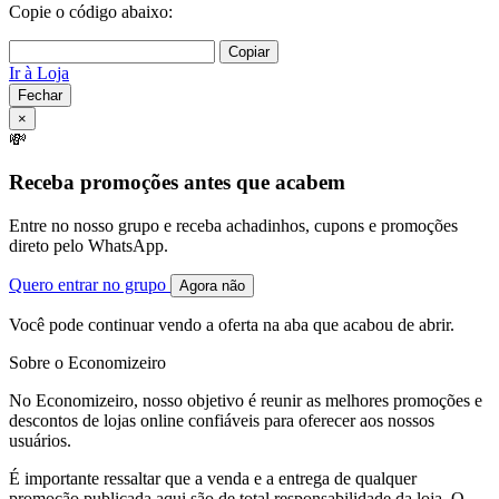
Copie o código abaixo:
Copiar
Ir à Loja
Fechar
×
💸
Receba promoções antes que acabem
Entre no nosso grupo e receba achadinhos, cupons e promoções
direto pelo WhatsApp.
Quero entrar no grupo
Agora não
Você pode continuar vendo a oferta na aba que acabou de abrir.
Sobre o Economizeiro
No Economizeiro, nosso objetivo é reunir as melhores promoções e
descontos de lojas online confiáveis para oferecer aos nossos
usuários.
É importante ressaltar que a venda e a entrega de qualquer
promoção publicada aqui são de total responsabilidade da loja. O