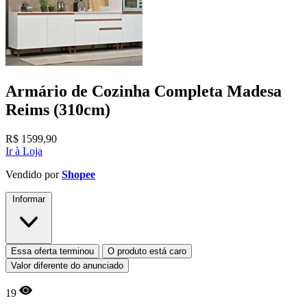
Armário de Cozinha Completa Madesa
Reims (310cm)
R$
1599,90
Ir à Loja
Vendido por
Shopee
Informar
Essa oferta terminou
O produto está caro
Valor diferente do anunciado
19