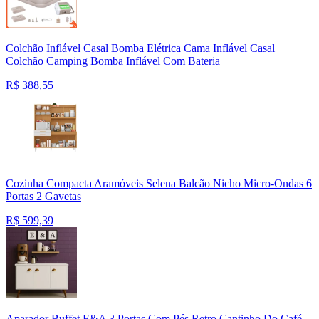
Colchão Inflável Casal Bomba Elétrica Cama Inflável Casal
Colchão Camping Bomba Inflável Com Bateria
R$
388,55
Cozinha Compacta Aramóveis Selena Balcão Nicho Micro-Ondas 6
Portas 2 Gavetas
R$
599,39
Aparador Buffet E&A 3 Portas Com Pés Retro Cantinho Do Café