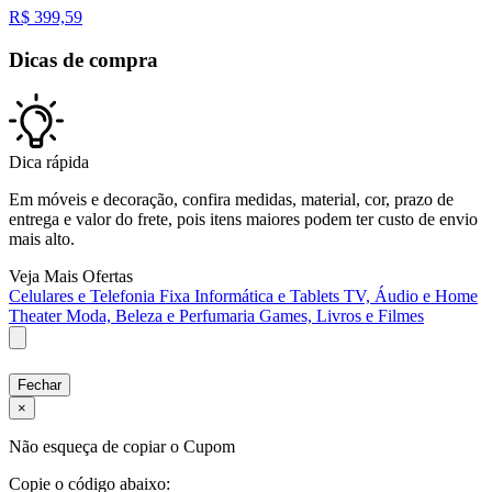
R$
399,59
Dicas de compra
Dica rápida
Em móveis e decoração, confira medidas, material, cor, prazo de
entrega e valor do frete, pois itens maiores podem ter custo de envio
mais alto.
Veja Mais Ofertas
Celulares e Telefonia Fixa
Informática e Tablets
TV, Áudio e Home
Theater
Moda, Beleza e Perfumaria
Games, Livros e Filmes
Fechar
×
Não esqueça de copiar o Cupom
Copie o código abaixo: