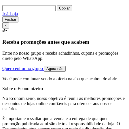
Copiar
Ir à Loja
Fechar
×
💸
Receba promoções antes que acabem
Entre no nosso grupo e receba achadinhos, cupons e promoções
direto pelo WhatsApp.
Quero entrar no grupo
Agora não
Você pode continuar vendo a oferta na aba que acabou de abrir.
Sobre o Economizeiro
No Economizeiro, nosso objetivo é reunir as melhores promoções e
descontos de lojas online confiáveis para oferecer aos nossos
usuários.
É importante ressaltar que a venda e a entrega de qualquer
promoção publicada aqui são de total responsabilidade da loja. O
Economizeiro atua apenas como um meio de divulgação das