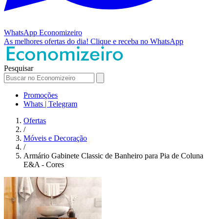
WhatsApp
Economizeiro
As melhores ofertas do dia!
Clique e receba no WhatsApp
Pesquisar
Promoções
Whats | Telegram
Ofertas
/
Móveis e Decoração
/
Armário Gabinete Classic de Banheiro para Pia de Coluna
E&A - Cores