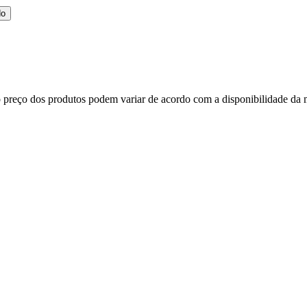
do
, o preço dos produtos podem variar de acordo com a disponibilidade d