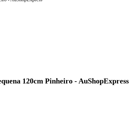
equena 120cm Pinheiro - AuShopExpress