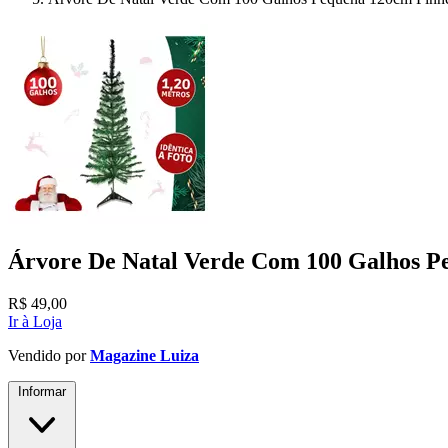
Árvore De Natal Verde Com 100 Galhos P
R$
49,00
Ir à Loja
Vendido por
Magazine Luiza
Informar