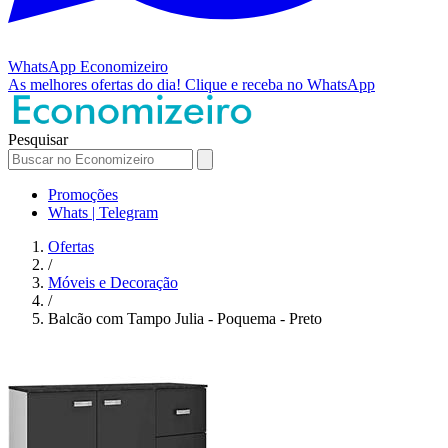
WhatsApp
Economizeiro
As melhores ofertas do dia!
Clique e receba no WhatsApp
Pesquisar
Promoções
Whats | Telegram
Ofertas
/
Móveis e Decoração
/
Balcão com Tampo Julia - Poquema - Preto