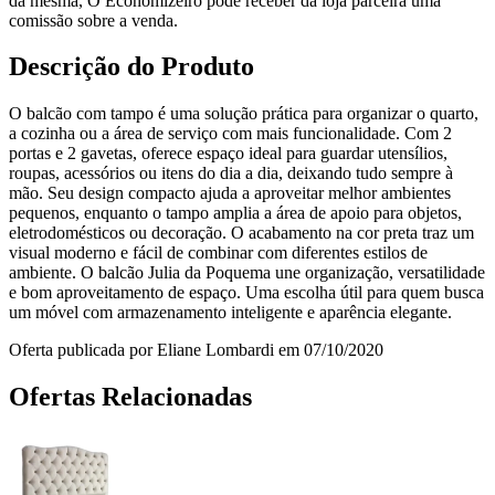
da mesma, O Economizeiro pode receber da loja parceira uma
comissão sobre a venda.
Descrição do Produto
O balcão com tampo é uma solução prática para organizar o quarto,
a cozinha ou a área de serviço com mais funcionalidade. Com 2
portas e 2 gavetas, oferece espaço ideal para guardar utensílios,
roupas, acessórios ou itens do dia a dia, deixando tudo sempre à
mão. Seu design compacto ajuda a aproveitar melhor ambientes
pequenos, enquanto o tampo amplia a área de apoio para objetos,
eletrodomésticos ou decoração. O acabamento na cor preta traz um
visual moderno e fácil de combinar com diferentes estilos de
ambiente. O balcão Julia da Poquema une organização, versatilidade
e bom aproveitamento de espaço. Uma escolha útil para quem busca
um móvel com armazenamento inteligente e aparência elegante.
Oferta publicada por Eliane Lombardi em 07/10/2020
Ofertas Relacionadas