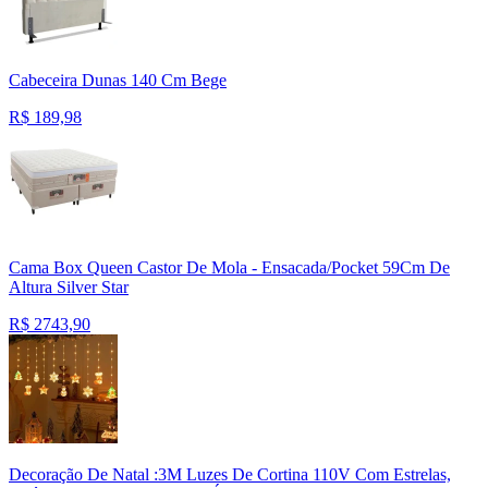
Cabeceira Dunas 140 Cm Bege
R$
189,98
Cama Box Queen Castor De Mola - Ensacada/Pocket 59Cm De
Altura Silver Star
R$
2743,90
Decoração De Natal :3M Luzes De Cortina 110V Com Estrelas,