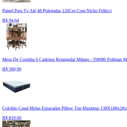
Painel Para Tv Até 48 Polegadas 120Cm Com Nicho Fellicci
R$
94,64
Mesa De Cozinha 6 Cadeiras Retangular Milano - J58080 Poliman M
R$
569,99
Colchão Casal Molas Ensacadas Pillow Top Maximus 138X188x28cm
R$
819,00