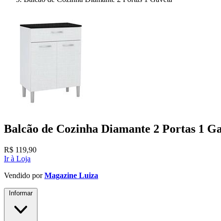
Balcão de Cozinha Diamante 2 Portas 1 G
R$
119,90
Ir à Loja
Vendido por
Magazine Luiza
Informar