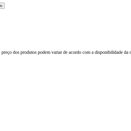
do
, o preço dos produtos podem variar de acordo com a disponibilidade d