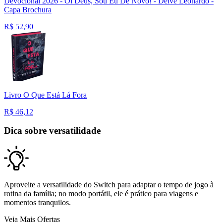
Devocional 2026 - Oi Deus, Sou Eu De Novo! - Deive Leonardo -
Capa Brochura
R$
52,90
Livro O Que Está Lá Fora
R$
46,12
Dica sobre versatilidade
Aproveite a versatilidade do Switch para adaptar o tempo de jogo à
rotina da família; no modo portátil, ele é prático para viagens e
momentos tranquilos.
Veja Mais Ofertas