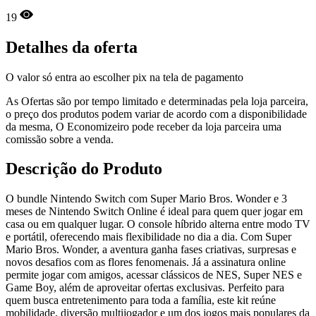
19
Detalhes da oferta
O valor só entra ao escolher pix na tela de pagamento
As Ofertas são por tempo limitado e determinadas pela loja parceira,
o preço dos produtos podem variar de acordo com a disponibilidade
da mesma, O Economizeiro pode receber da loja parceira uma
comissão sobre a venda.
Descrição do Produto
O bundle Nintendo Switch com Super Mario Bros. Wonder e 3
meses de Nintendo Switch Online é ideal para quem quer jogar em
casa ou em qualquer lugar. O console híbrido alterna entre modo TV
e portátil, oferecendo mais flexibilidade no dia a dia. Com Super
Mario Bros. Wonder, a aventura ganha fases criativas, surpresas e
novos desafios com as flores fenomenais. Já a assinatura online
permite jogar com amigos, acessar clássicos de NES, Super NES e
Game Boy, além de aproveitar ofertas exclusivas. Perfeito para
quem busca entretenimento para toda a família, este kit reúne
mobilidade, diversão multijogador e um dos jogos mais populares da