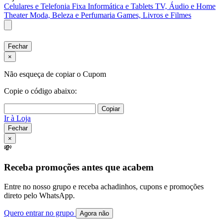
Celulares e Telefonia Fixa
Informática e Tablets
TV, Áudio e Home
Theater
Moda, Beleza e Perfumaria
Games, Livros e Filmes
Fechar
×
Não esqueça de copiar o Cupom
Copie o código abaixo:
Copiar
Ir à Loja
Fechar
×
💸
Receba promoções antes que acabem
Entre no nosso grupo e receba achadinhos, cupons e promoções
direto pelo WhatsApp.
Quero entrar no grupo
Agora não