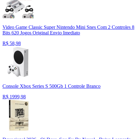
Video Game Classic Super Nintendo Mini Snes Com 2 Controles 8
Bits 620 Jogos Original Envio Imediato
R$
58,98
Console Xbox Series S 500Gb 1 Controle Branco
R$
1999,98