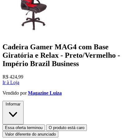
Cadeira Gamer MAG4 com Base
Giratória e Relax - Preto/Vermelho -
Império Brazil Business
R$
424,99
Ir à Loja
Vendido por
Magazine Luiza
Informar
Essa oferta terminou
O produto está caro
Valor diferente do anunciado