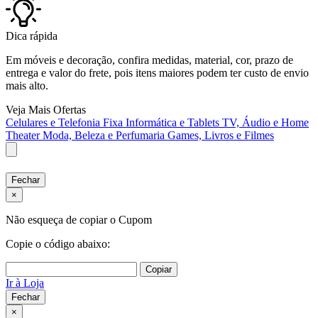
Dica rápida
Em móveis e decoração, confira medidas, material, cor, prazo de
entrega e valor do frete, pois itens maiores podem ter custo de envio
mais alto.
Veja Mais Ofertas
Celulares e Telefonia Fixa
Informática e Tablets
TV, Áudio e Home
Theater
Moda, Beleza e Perfumaria
Games, Livros e Filmes
Fechar
×
Não esqueça de copiar o Cupom
Copie o código abaixo:
Copiar
Ir à Loja
Fechar
×