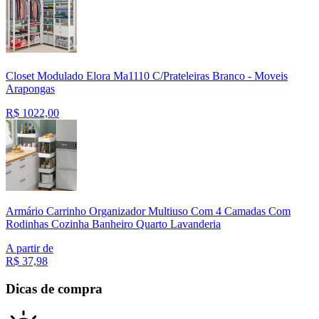
Closet Modulado Elora Ma1110 C/Prateleiras Branco - Moveis
Arapongas
R$
1022,00
Armário Carrinho Organizador Multiuso Com 4 Camadas Com
Rodinhas Cozinha Banheiro Quarto Lavanderia
A partir de
R$
37,98
Dicas de compra