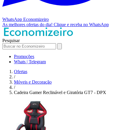
WhatsApp
Economizeiro
As melhores ofertas do dia!
Clique e receba no WhatsApp
Pesquisar
Promoções
Whats | Telegram
Ofertas
/
Móveis e Decoração
/
Cadeira Gamer Reclinável e Giratória GT7 - DPX