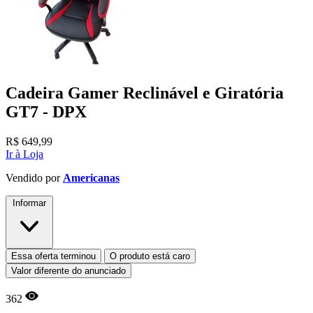
Cadeira Gamer Reclinável e Giratória
GT7 - DPX
R$
649,99
Ir à Loja
Vendido por
Americanas
Informar
Essa oferta terminou
O produto está caro
Valor diferente do anunciado
362