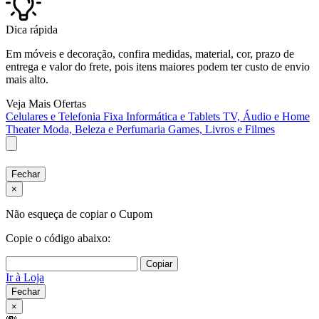
Dica rápida
Em móveis e decoração, confira medidas, material, cor, prazo de
entrega e valor do frete, pois itens maiores podem ter custo de envio
mais alto.
Veja Mais Ofertas
Celulares e Telefonia Fixa
Informática e Tablets
TV, Áudio e Home
Theater
Moda, Beleza e Perfumaria
Games, Livros e Filmes
Fechar
×
Não esqueça de copiar o Cupom
Copie o código abaixo:
Copiar
Ir à Loja
Fechar
×