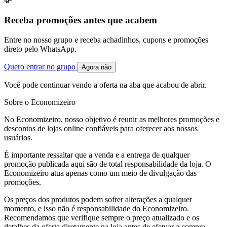
💸
Receba promoções antes que acabem
Entre no nosso grupo e receba achadinhos, cupons e promoções
direto pelo WhatsApp.
Quero entrar no grupo
Agora não
Você pode continuar vendo a oferta na aba que acabou de abrir.
Sobre o Economizeiro
No Economizeiro, nosso objetivo é reunir as melhores promoções e
descontos de lojas online confiáveis para oferecer aos nossos
usuários.
É importante ressaltar que a venda e a entrega de qualquer
promoção publicada aqui são de total responsabilidade da loja. O
Economizeiro atua apenas como um meio de divulgação das
promoções.
Os preços dos produtos podem sofrer alterações a qualquer
momento, e isso não é responsabilidade do Economizeiro.
Recomendamos que verifique sempre o preço atualizado e os
detalhes da oferta diretamente na loja antes de efetuar a compra.