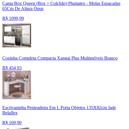
Cama Box Queen (Box + Colchão) Plumatex - Molas Ensacadas
65Cm De Altura Ópus
R$
1099,99
Cozinha Completa Compacta Xangai Plus Multimóveis Branco
R$
454,93
Escrivaninha Penteadeira Em L Porta Objetos 135X82cm Jade
Belaflex
R$
169,90