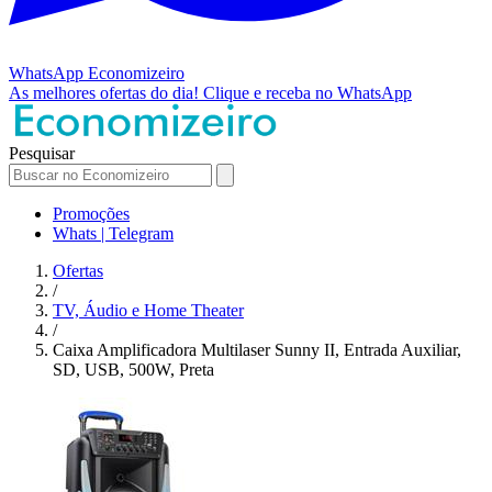
WhatsApp
Economizeiro
As melhores ofertas do dia!
Clique e receba no WhatsApp
Pesquisar
Promoções
Whats | Telegram
Ofertas
/
TV, Áudio e Home Theater
/
Caixa Amplificadora Multilaser Sunny II, Entrada Auxiliar,
SD, USB, 500W, Preta