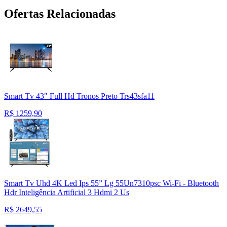
Ofertas Relacionadas
Smart Tv 43" Full Hd Tronos Preto Trs43sfa11
R$
1259,90
Smart Tv Uhd 4K Led Ips 55” Lg 55Un7310psc Wi-Fi - Bluetooth
Hdr Inteligência Artificial 3 Hdmi 2 Us
R$
2649,55