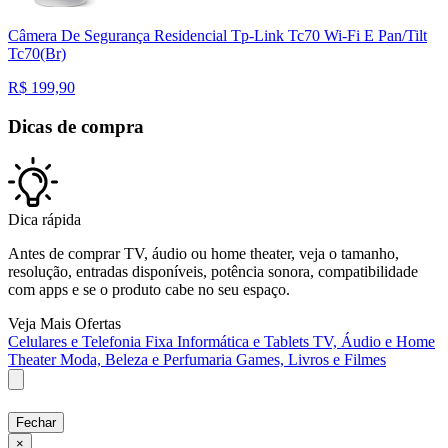
Câmera De Segurança​ Residencial Tp-Link Tc70 Wi-Fi E Pan/Tilt
Tc70(Br)
R$
199,90
Dicas de compra
Dica rápida
Antes de comprar TV, áudio ou home theater, veja o tamanho,
resolução, entradas disponíveis, potência sonora, compatibilidade
com apps e se o produto cabe no seu espaço.
Veja Mais Ofertas
Celulares e Telefonia Fixa
Informática e Tablets
TV, Áudio e Home
Theater
Moda, Beleza e Perfumaria
Games, Livros e Filmes
Fechar
×