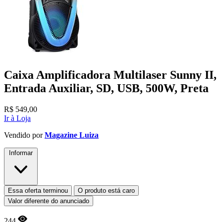
Caixa Amplificadora Multilaser Sunny II,
Entrada Auxiliar, SD, USB, 500W, Preta
R$
549,00
Ir à Loja
Vendido por
Magazine Luiza
Informar
Essa oferta terminou
O produto está caro
Valor diferente do anunciado
244