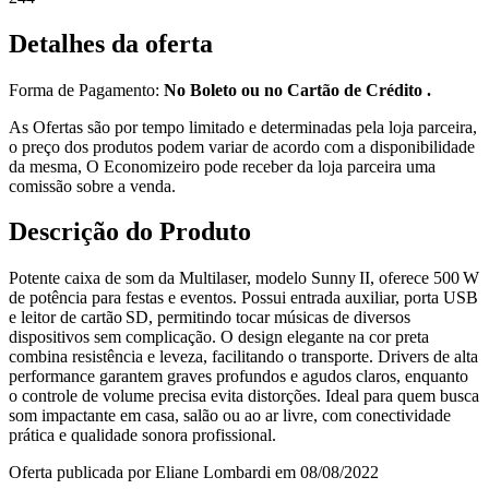
Detalhes da oferta
Forma de Pagamento:
No Boleto ou no Cartão de Crédito .
As Ofertas são por tempo limitado e determinadas pela loja parceira,
o preço dos produtos podem variar de acordo com a disponibilidade
da mesma, O Economizeiro pode receber da loja parceira uma
comissão sobre a venda.
Descrição do Produto
Potente caixa de som da Multilaser, modelo Sunny II, oferece 500 W
de potência para festas e eventos. Possui entrada auxiliar, porta USB
e leitor de cartão SD, permitindo tocar músicas de diversos
dispositivos sem complicação. O design elegante na cor preta
combina resistência e leveza, facilitando o transporte. Drivers de alta
performance garantem graves profundos e agudos claros, enquanto
o controle de volume precisa evita distorções. Ideal para quem busca
som impactante em casa, salão ou ao ar livre, com conectividade
prática e qualidade sonora profissional.
Oferta publicada por Eliane Lombardi em 08/08/2022