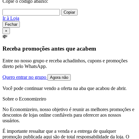
Copie o código abaixo:
Copiar
Ir à Loja
Fechar
×
💸
Receba promoções antes que acabem
Entre no nosso grupo e receba achadinhos, cupons e promoções
direto pelo WhatsApp.
Quero entrar no grupo
Agora não
Você pode continuar vendo a oferta na aba que acabou de abrir.
Sobre o Economizeiro
No Economizeiro, nosso objetivo é reunir as melhores promoções e
descontos de lojas online confiáveis para oferecer aos nossos
usuários.
É importante ressaltar que a venda e a entrega de qualquer
promoção publicada aqui são de total responsabilidade da loja. O