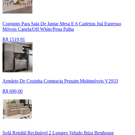
Conjunto Para Sala De Jantar Mesa E 6 Cadeiras Juá Espresso
Móveis Canela/Off White/Pena Palha
R$
1519,91
Armário De Cozinha Compacta Pequim Multimóveis V2933
R$
699,00
Sofá Retrátil Reclinável 2 Lugares Veludo Ibiza Besthouse