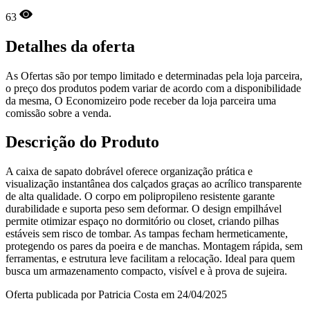
63
Detalhes da oferta
As Ofertas são por tempo limitado e determinadas pela loja parceira,
o preço dos produtos podem variar de acordo com a disponibilidade
da mesma, O Economizeiro pode receber da loja parceira uma
comissão sobre a venda.
Descrição do Produto
A caixa de sapato dobrável oferece organização prática e
visualização instantânea dos calçados graças ao acrílico transparente
de alta qualidade. O corpo em polipropileno resistente garante
durabilidade e suporta peso sem deformar. O design empilhável
permite otimizar espaço no dormitório ou closet, criando pilhas
estáveis sem risco de tombar. As tampas fecham hermeticamente,
protegendo os pares da poeira e de manchas. Montagem rápida, sem
ferramentas, e estrutura leve facilitam a relocação. Ideal para quem
busca um armazenamento compacto, visível e à prova de sujeira.
Oferta publicada por Patricia Costa em 24/04/2025