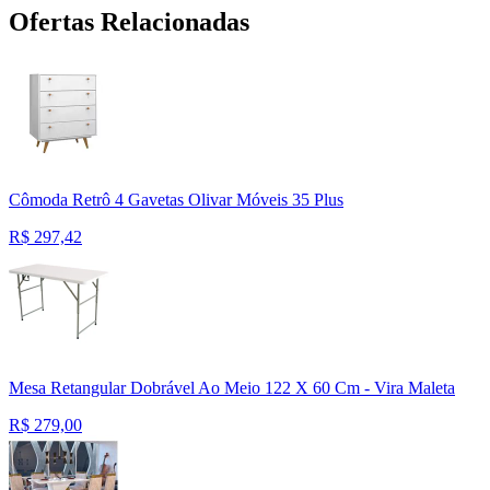
Ofertas Relacionadas
Cômoda Retrô 4 Gavetas Olivar Móveis 35 Plus
R$
297,42
Mesa Retangular Dobrável Ao Meio 122 X 60 Cm - Vira Maleta
R$
279,00