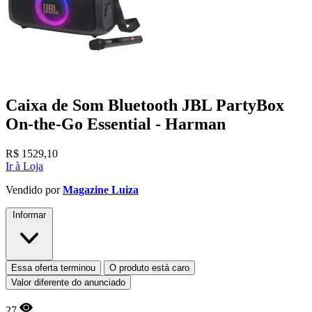
Caixa de Som Bluetooth JBL PartyBox
On-the-Go Essential - Harman
R$
1529,10
Ir à Loja
Vendido por
Magazine Luiza
Informar
Essa oferta terminou
O produto está caro
Valor diferente do anunciado
27