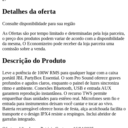
Detalhes da oferta
Consulte disponibilidade para sua região
As Ofertas são por tempo limitado e determinadas pela loja parceira,
o preço dos produtos podem variar de acordo com a disponibilidade
da mesma, O Economizeiro pode receber da loja parceira uma
comissão sobre a venda.
Descrição do Produto
Leve a potência de 100W RMS para qualquer lugar com a caixa
portátil JBL PartyBox Essential. O som Pro Sound oferece graves
profundos e agudos claros, enquanto o painel de luzes sincroniza
ritmo e ambiente. Conexões Bluetooth, USB e entrada AUX
garantem reprodução instantânea. O recurso TWS permite
emparelhar duas unidades para estéreo real. Microfones sem fio e
entrada para instrumentos deixam você cantar e tocar ao vivo.
Bateria recarregável oferece horas de festa, alça acolchoada facilita o
transporte e o design IPX4 resiste a respingos. Inclui abridor de
garrafas integrado.