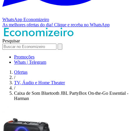
WhatsApp
Economizeiro
As melhores ofertas do dia!
Clique e receba no WhatsApp
Pesquisar
Promoções
Whats | Telegram
Ofertas
/
TV, Áudio e Home Theater
/
Caixa de Som Bluetooth JBL PartyBox On-the-Go Essential -
Harman