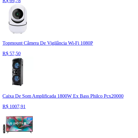
R$
69,78
Topmount Câmera De Vigilância Wi-Fi 1080P
R$
57,50
Caixa De Som Amplificada 1800W Ex Bass Philco Pcx20000
R$
1007,91