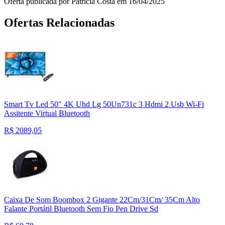
Oferta publicada por Patricia Costa em 16/04/2025
Ofertas Relacionadas
Smart Tv Led 50" 4K Uhd Lg 50Un731c 3 Hdmi 2 Usb Wi-Fi
Assitente Virtual Bluetooth
R$
2089,05
Caixa De Som Boombox 2 Gigante 22Cm/31Cm/ 35Cm Alto
Falante Portátil Bluetooth Sem Fio Pen Drive Sd