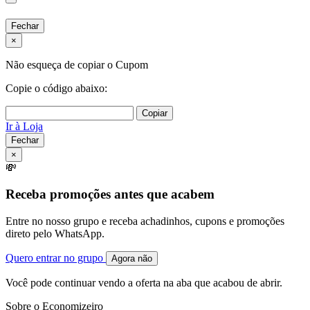
Fechar
×
Não esqueça de copiar o Cupom
Copie o código abaixo:
Copiar
Ir à Loja
Fechar
×
💸
Receba promoções antes que acabem
Entre no nosso grupo e receba achadinhos, cupons e promoções
direto pelo WhatsApp.
Quero entrar no grupo
Agora não
Você pode continuar vendo a oferta na aba que acabou de abrir.
Sobre o Economizeiro