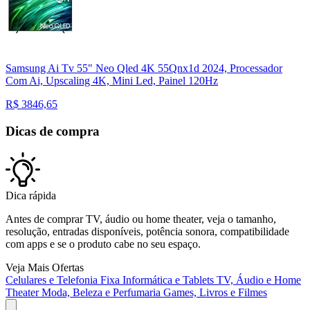
Samsung Ai Tv 55" Neo Qled 4K 55Qnx1d 2024, Processador
Com Ai, Upscaling 4K, Mini Led, Painel 120Hz
R$
3846,65
Dicas de compra
Dica rápida
Antes de comprar TV, áudio ou home theater, veja o tamanho,
resolução, entradas disponíveis, potência sonora, compatibilidade
com apps e se o produto cabe no seu espaço.
Veja Mais Ofertas
Celulares e Telefonia Fixa
Informática e Tablets
TV, Áudio e Home
Theater
Moda, Beleza e Perfumaria
Games, Livros e Filmes