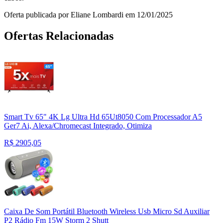
Oferta publicada por Eliane Lombardi em 12/01/2025
Ofertas Relacionadas
Smart Tv 65" 4K Lg Ultra Hd 65Ut8050 Com Processador A5
Ger7 Ai, Alexa/Chromecast Integrado, Otimiza
R$
2905,05
Caixa De Som Portátil Bluetooth Wireless Usb Micro Sd Auxiliar
P2 Rádio Fm 15W Storm 2 Shutt