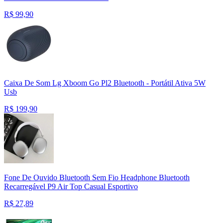
R$
99,90
Caixa De Som Lg Xboom Go Pl2 Bluetooth - Portátil Ativa 5W
Usb
R$
199,90
Fone De Ouvido Bluetooth Sem Fio Headphone Bluetooth
Recarregável P9 Air Top Casual Esportivo
R$
27,89