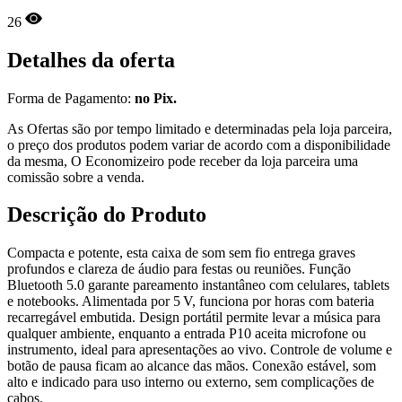
26
Detalhes da oferta
Forma de Pagamento:
no Pix.
As Ofertas são por tempo limitado e determinadas pela loja parceira,
o preço dos produtos podem variar de acordo com a disponibilidade
da mesma, O Economizeiro pode receber da loja parceira uma
comissão sobre a venda.
Descrição do Produto
Compacta e potente, esta caixa de som sem fio entrega graves
profundos e clareza de áudio para festas ou reuniões. Função
Bluetooth 5.0 garante pareamento instantâneo com celulares, tablets
e notebooks. Alimentada por 5 V, funciona por horas com bateria
recarregável embutida. Design portátil permite levar a música para
qualquer ambiente, enquanto a entrada P10 aceita microfone ou
instrumento, ideal para apresentações ao vivo. Controle de volume e
botão de pausa ficam ao alcance das mãos. Conexão estável, som
alto e indicado para uso interno ou externo, sem complicações de
cabos.