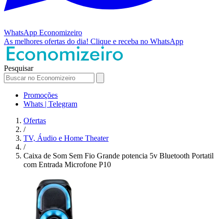
WhatsApp
Economizeiro
As melhores ofertas do dia!
Clique e receba no WhatsApp
Pesquisar
Promoções
Whats | Telegram
Ofertas
/
TV, Áudio e Home Theater
/
Caixa de Som Sem Fio Grande potencia 5v Bluetooth Portatil
com Entrada Microfone P10