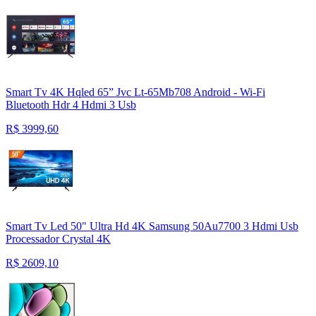
Smart Tv 4K Hqled 65” Jvc Lt-65Mb708 Android - Wi-Fi
Bluetooth Hdr 4 Hdmi 3 Usb
R$
3999,60
Smart Tv Led 50" Ultra Hd 4K Samsung 50Au7700 3 Hdmi Usb
Processador Crystal 4K
R$
2609,10