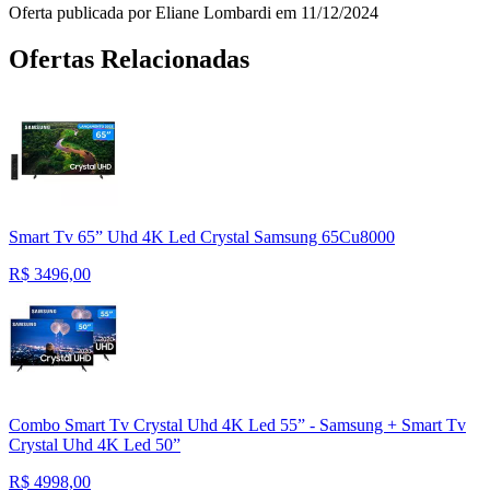
Oferta publicada por Eliane Lombardi em 11/12/2024
Ofertas Relacionadas
Smart Tv 65” Uhd 4K Led Crystal Samsung 65Cu8000
R$
3496,00
Combo Smart Tv Crystal Uhd 4K Led 55” - Samsung + Smart Tv
Crystal Uhd 4K Led 50”
R$
4998,00