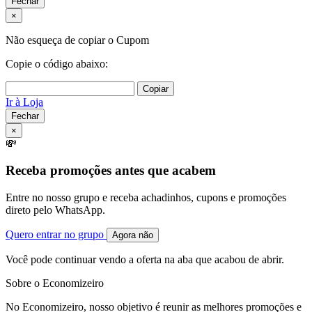
Fechar
×
Não esqueça de copiar o Cupom
Copie o código abaixo:
Copiar
Ir à Loja
Fechar
×
💸
Receba promoções antes que acabem
Entre no nosso grupo e receba achadinhos, cupons e promoções
direto pelo WhatsApp.
Quero entrar no grupo
Agora não
Você pode continuar vendo a oferta na aba que acabou de abrir.
Sobre o Economizeiro
No Economizeiro, nosso objetivo é reunir as melhores promoções e