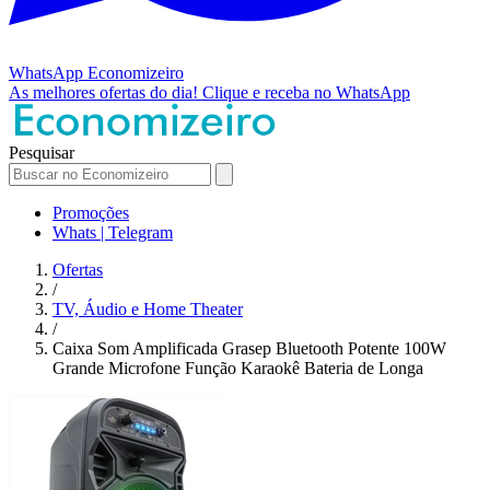
WhatsApp
Economizeiro
As melhores ofertas do dia!
Clique e receba no WhatsApp
Pesquisar
Promoções
Whats | Telegram
Ofertas
/
TV, Áudio e Home Theater
/
Caixa Som Amplificada Grasep Bluetooth Potente 100W
Grande Microfone Função Karaokê Bateria de Longa