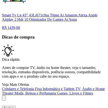
Smart Tv Lg 43" 43Lr671c0sa Thinq Ai Amazon Alexa Apple
Airplay 2 Hdr 10 Otimizador De Games Ai Soun
R$
1439,00
Dicas de compra
Dica rápida
Antes de comprar TV, áudio ou home theater, veja o tamanho,
resolução, entradas disponíveis, potência sonora, compatibilidade
com apps e se o produto cabe no seu espaço.
Veja Mais Ofertas
Celulares e Telefonia Fixa
Informática e Tablets
TV, Áudio e Home
Theater
Moda, Beleza e Perfumaria
Games, Livros e Filmes