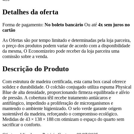
Detalhes da oferta
Forma de pagamento:
No boleto bancário
Ou até
4x sem juros no
cartão
As Ofertas são por tempo limitado e determinadas pela loja parceira,
o preço dos produtos podem variar de acordo com a disponibilidade
da mesma, O Economizeiro pode receber da loja parceira uma
comissão sobre a venda.
Descrição do Produto
Com estrutura de madeira certificada, esta cama box casal oferece
solidez e durabilidade. O colchão conjugado utiliza espuma Physical
Blue de alta densidade, proporcionando firmeza equilibrada e alívio
de pressão. A cobertura têil recebe tratamento antiácaros e
antifúngico, impedindo a proliferação de microrganismos e
mantendo o ambiente higienizado. O selo verde garante origem
sustentável da madeira, reforçando o compromisso ecológico.
Medidas de 43 × 138 × 188 cm otimizam o espaço do quarto sem
sacrificar o conforto.