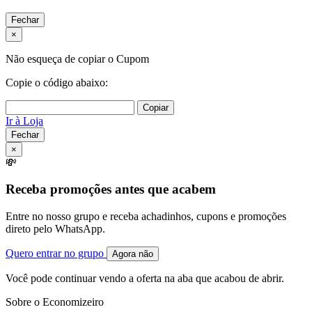
Fechar
×
Não esqueça de copiar o Cupom
Copie o código abaixo:
Copiar
Ir à Loja
Fechar
×
💸
Receba promoções antes que acabem
Entre no nosso grupo e receba achadinhos, cupons e promoções
direto pelo WhatsApp.
Quero entrar no grupo
Agora não
Você pode continuar vendo a oferta na aba que acabou de abrir.
Sobre o Economizeiro