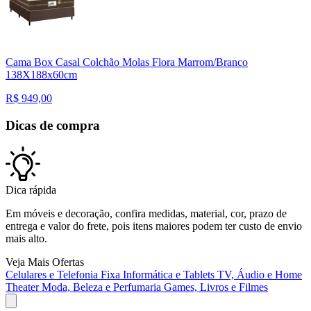
Cama Box Casal Colchão Molas Flora Marrom/Branco
138X188x60cm
R$
949,00
Dicas de compra
Dica rápida
Em móveis e decoração, confira medidas, material, cor, prazo de
entrega e valor do frete, pois itens maiores podem ter custo de envio
mais alto.
Veja Mais Ofertas
Celulares e Telefonia Fixa
Informática e Tablets
TV, Áudio e Home
Theater
Moda, Beleza e Perfumaria
Games, Livros e Filmes