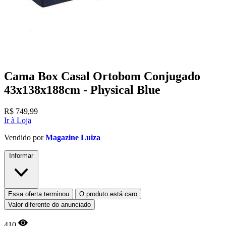
Cama Box Casal Ortobom Conjugado
43x138x188cm - Physical Blue
R$
749,99
Ir à Loja
Vendido por
Magazine Luiza
Informar
Essa oferta terminou
O produto está caro
Valor diferente do anunciado
410