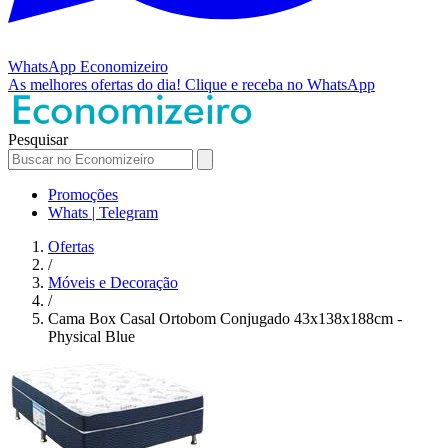
WhatsApp
Economizeiro
As melhores ofertas do dia!
Clique e receba no WhatsApp
Pesquisar
Promoções
Whats | Telegram
Ofertas
/
Móveis e Decoração
/
Cama Box Casal Ortobom Conjugado 43x138x188cm -
Physical Blue