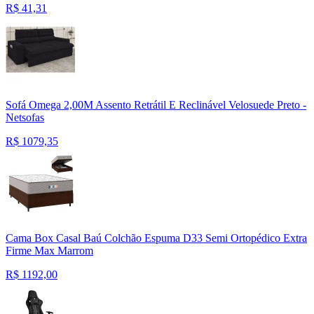
R$
41,31
Sofá Omega 2,00M Assento Retrátil E Reclinável Velosuede Preto -
Netsofas
R$
1079,35
Cama Box Casal Baú Colchão Espuma D33 Semi Ortopédico Extra
Firme Max Marrom
R$
1192,00