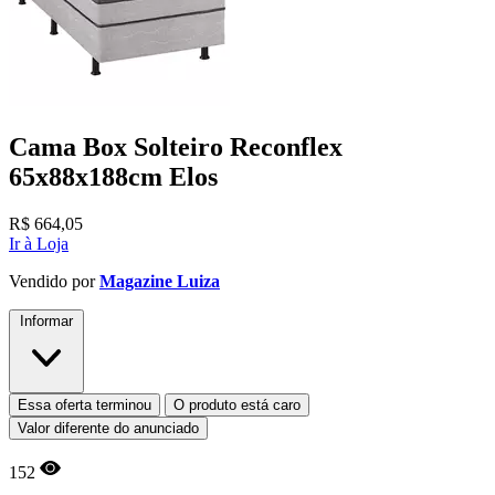
Cama Box Solteiro Reconflex
65x88x188cm Elos
R$
664,05
Ir à Loja
Vendido por
Magazine Luiza
Informar
Essa oferta terminou
O produto está caro
Valor diferente do anunciado
152