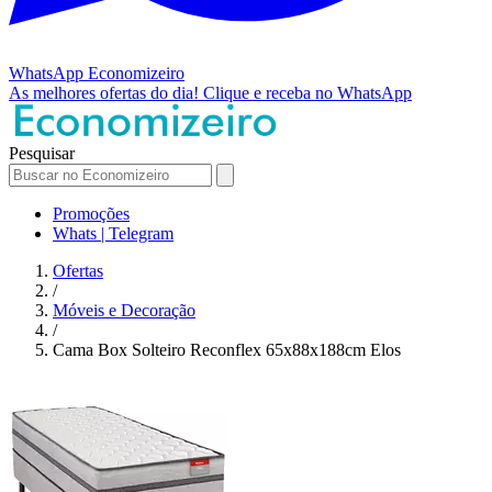
WhatsApp
Economizeiro
As melhores ofertas do dia!
Clique e receba no WhatsApp
Pesquisar
Promoções
Whats | Telegram
Ofertas
/
Móveis e Decoração
/
Cama Box Solteiro Reconflex 65x88x188cm Elos