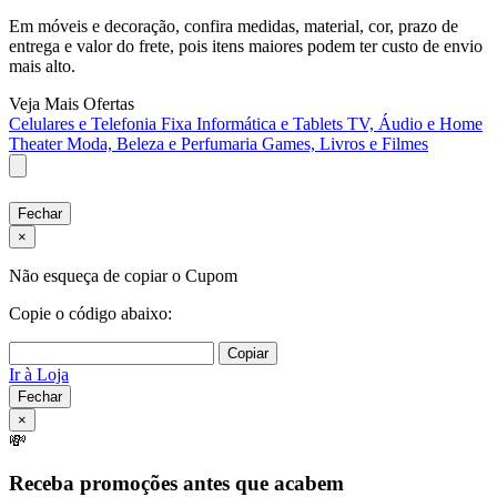
Em móveis e decoração, confira medidas, material, cor, prazo de
entrega e valor do frete, pois itens maiores podem ter custo de envio
mais alto.
Veja Mais Ofertas
Celulares e Telefonia Fixa
Informática e Tablets
TV, Áudio e Home
Theater
Moda, Beleza e Perfumaria
Games, Livros e Filmes
Fechar
×
Não esqueça de copiar o Cupom
Copie o código abaixo:
Copiar
Ir à Loja
Fechar
×
💸
Receba promoções antes que acabem