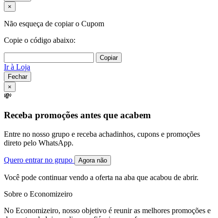
×
Não esqueça de copiar o Cupom
Copie o código abaixo:
Copiar
Ir à Loja
Fechar
×
💸
Receba promoções antes que acabem
Entre no nosso grupo e receba achadinhos, cupons e promoções
direto pelo WhatsApp.
Quero entrar no grupo
Agora não
Você pode continuar vendo a oferta na aba que acabou de abrir.
Sobre o Economizeiro
No Economizeiro, nosso objetivo é reunir as melhores promoções e