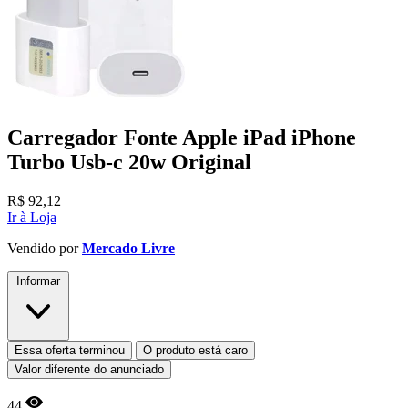
Carregador Fonte Apple iPad iPhone
Turbo Usb-c 20w Original
R$
92,12
Ir à Loja
Vendido por
Mercado Livre
Informar
Essa oferta terminou
O produto está caro
Valor diferente do anunciado
44