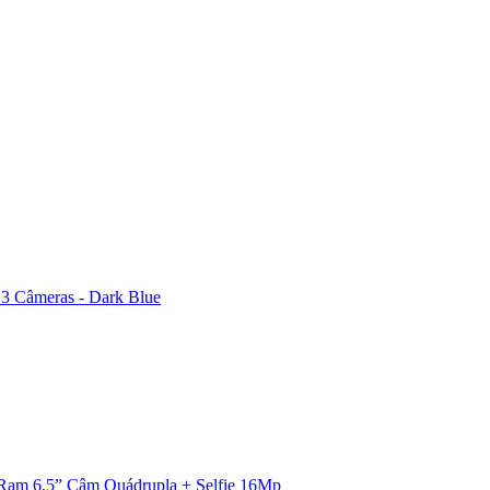
 3 Câmeras - Dark Blue
Ram 6,5” Câm Quádrupla + Selfie 16Mp