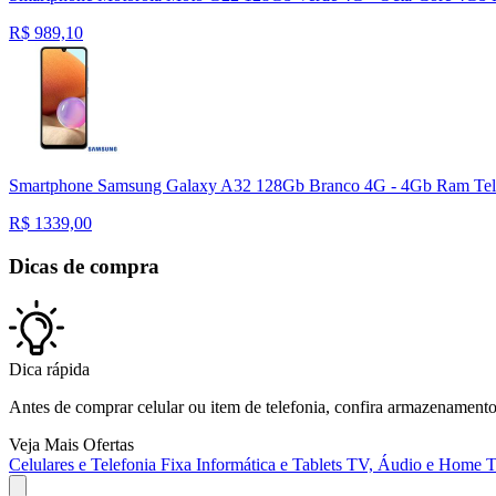
R$
989,10
Smartphone Samsung Galaxy A32 128Gb Branco 4G - 4Gb Ram Tela
R$
1339,00
Dicas de compra
Dica rápida
Antes de comprar celular ou item de telefonia, confira armazenament
Veja Mais Ofertas
Celulares e Telefonia Fixa
Informática e Tablets
TV, Áudio e Home T