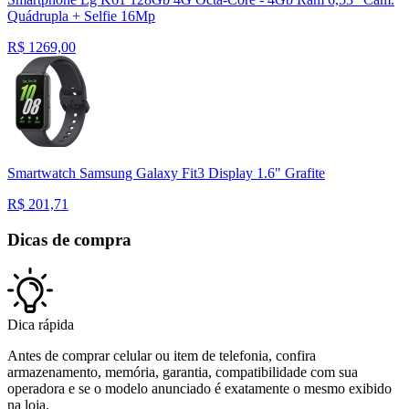
Quádrupla + Selfie 16Mp
R$
1269,00
Smartwatch Samsung Galaxy Fit3 Display 1.6" Grafite
R$
201,71
Dicas de compra
Dica rápida
Antes de comprar celular ou item de telefonia, confira
armazenamento, memória, garantia, compatibilidade com sua
operadora e se o modelo anunciado é exatamente o mesmo exibido
na loja.