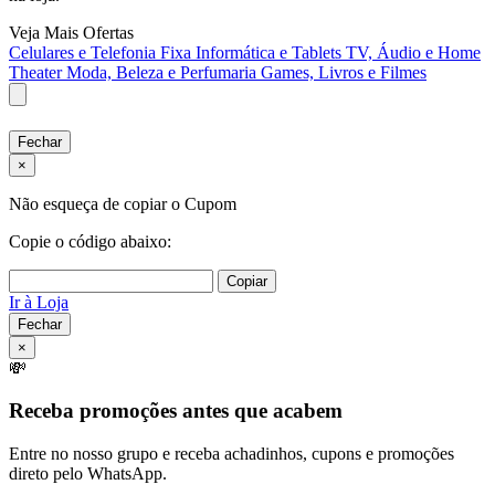
Veja Mais Ofertas
Celulares e Telefonia Fixa
Informática e Tablets
TV, Áudio e Home
Theater
Moda, Beleza e Perfumaria
Games, Livros e Filmes
Fechar
×
Não esqueça de copiar o Cupom
Copie o código abaixo:
Copiar
Ir à Loja
Fechar
×
💸
Receba promoções antes que acabem
Entre no nosso grupo e receba achadinhos, cupons e promoções
direto pelo WhatsApp.