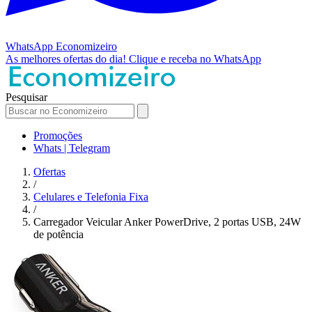
WhatsApp
Economizeiro
As melhores ofertas do dia!
Clique e receba no WhatsApp
Pesquisar
Promoções
Whats | Telegram
Ofertas
/
Celulares e Telefonia Fixa
/
Carregador Veicular Anker PowerDrive, 2 portas USB, 24W
de potência