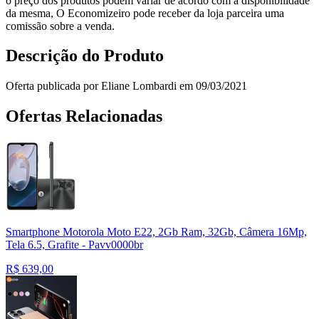
o preço dos produtos podem variar de acordo com a disponibilidade
da mesma, O Economizeiro pode receber da loja parceira uma
comissão sobre a venda.
Descrição do Produto
Oferta publicada por Eliane Lombardi em 09/03/2021
Ofertas Relacionadas
Smartphone Motorola Moto E22, 2Gb Ram, 32Gb, Câmera 16Mp,
Tela 6.5, Grafite - Pavv0000br
R$
639,00