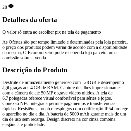
28
Detalhes da oferta
O valor só entra ao escolher pix na tela de pagamento
As Ofertas são por tempo limitado e determinadas pela loja parceira,
o preço dos produtos podem variar de acordo com a disponibilidade
da mesma, O Economizeiro pode receber da loja parceira uma
comissão sobre a venda.
Descrição do Produto
Desfrute de armazenamento generoso com 128 GB e desempenho
ágil graças aos 4 GB de RAM. Capture detalhes impressionantes
com a câmera de até 50 MP e grave vídeos nítidos. A tela de
6,7 polegadas oferece visual confortável para séries e jogos.
Conexão NFC integrada permite pagamentos e transferências
rápidas. Resistência ao pó e respingos com certificação IP54 protege
o aparelho no dia a dia. A bateria de 5000 mAh garante mais de um
dia de uso sem recarga. Design discreto na cor cinza combina
elegância e praticidade.