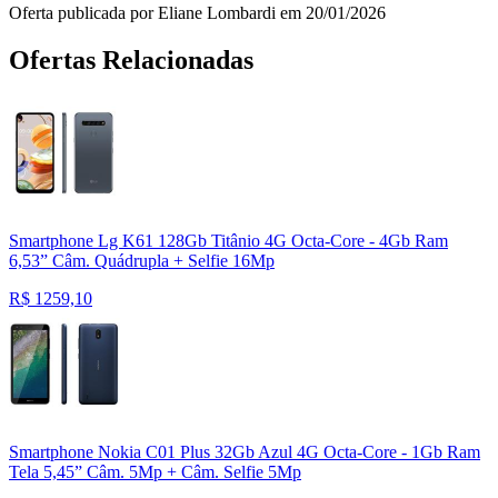
Oferta publicada por Eliane Lombardi em 20/01/2026
Ofertas Relacionadas
Smartphone Lg K61 128Gb Titânio 4G Octa-Core - 4Gb Ram
6,53” Câm. Quádrupla + Selfie 16Mp
R$
1259,10
Smartphone Nokia C01 Plus 32Gb Azul 4G Octa-Core - 1Gb Ram
Tela 5,45” Câm. 5Mp + Câm. Selfie 5Mp