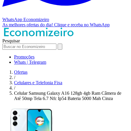
WhatsApp
Economizeiro
As melhores ofertas do dia!
Clique e receba no WhatsApp
Pesquisar
Promoções
Whats | Telegram
Ofertas
/
Celulares e Telefonia Fixa
/
Celular Samsung Galaxy A16 128gb 4gb Ram Câmera de
Até 50mp Tela 6.7 Nfc Ip54 Bateria 5000 Mah Cinza