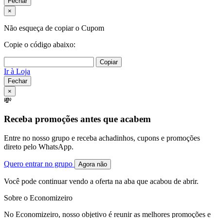
Fechar
×
Não esqueça de copiar o Cupom
Copie o código abaixo:
Copiar
Ir à Loja
Fechar
×
💸
Receba promoções antes que acabem
Entre no nosso grupo e receba achadinhos, cupons e promoções
direto pelo WhatsApp.
Quero entrar no grupo
Agora não
Você pode continuar vendo a oferta na aba que acabou de abrir.
Sobre o Economizeiro
No Economizeiro, nosso objetivo é reunir as melhores promoções e