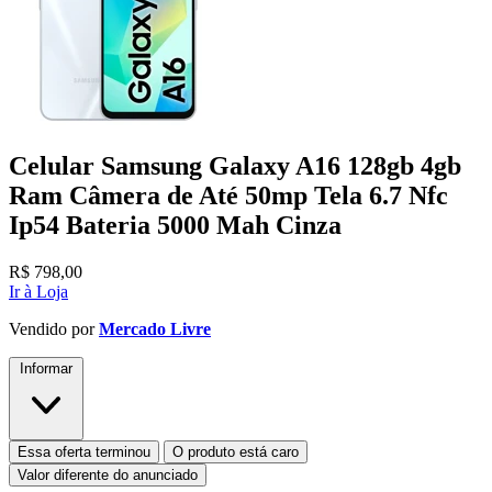
Celular Samsung Galaxy A16 128gb 4gb
Ram Câmera de Até 50mp Tela 6.7 Nfc
Ip54 Bateria 5000 Mah Cinza
R$
798,00
Ir à Loja
Vendido por
Mercado Livre
Informar
Essa oferta terminou
O produto está caro
Valor diferente do anunciado