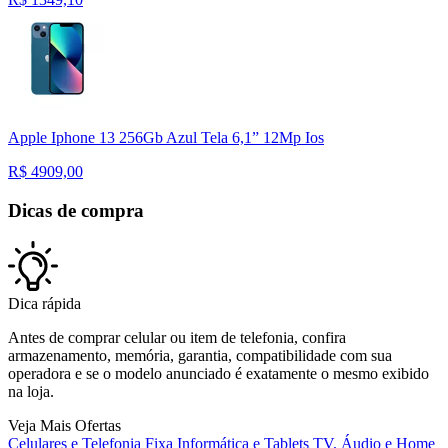
Apple Iphone 13 256Gb Azul Tela 6,1” 12Mp Ios
R$
4909,00
Dicas de compra
Dica rápida
Antes de comprar celular ou item de telefonia, confira
armazenamento, memória, garantia, compatibilidade com sua
operadora e se o modelo anunciado é exatamente o mesmo exibido
na loja.
Veja Mais Ofertas
Celulares e Telefonia Fixa
Informática e Tablets
TV, Áudio e Home