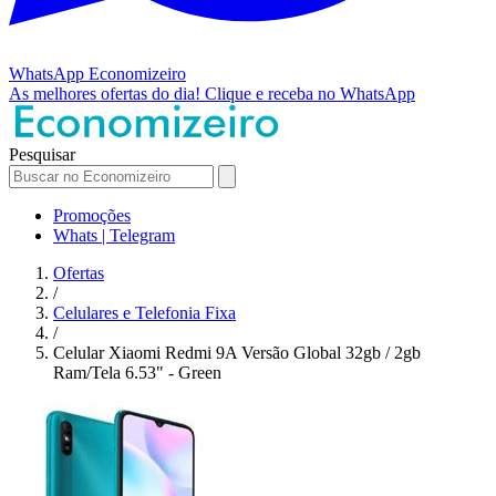
WhatsApp
Economizeiro
As melhores ofertas do dia!
Clique e receba no WhatsApp
Pesquisar
Promoções
Whats | Telegram
Ofertas
/
Celulares e Telefonia Fixa
/
Celular Xiaomi Redmi 9A Versão Global 32gb / 2gb
Ram/Tela 6.53" - Green