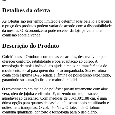
Detalhes da oferta
As Ofertas são por tempo limitado e determinadas pela loja parceira,
o preço dos produtos podem variar de acordo com a disponibilidade
da mesma, O Economizeiro pode receber da loja parceira uma
comissão sobre a venda.
Descrição do Produto
Colchão casal Ortobom com molas ensacadas, desenvolvido para
oferecer conforto, estabilidade e boa adaptação ao corpo. A
tecnologia de molas individuais ajuda a reduzir a transferência de
movimento, ideal para quem dorme acompanhado. Sua estrutura
conta com espuma D-26 selada e lâmina de poliestireno expandido,
garantindo sustentação firme e maior durabilidade.
O revestimento em malha de poliéster possui tratamento com aloe
vera, óleo de jojoba e vitamina E, trazendo um toque suave e
agradável ao descanso. Com medidas de 30x138x188 cm, é uma
ótima opção para quartos de casal que buscam apoio equilibrado e
noites mais tranquilas. O colchão New Ortotech da Ortobom
combina qualidade, conforto e tecnologia para o uso diário.