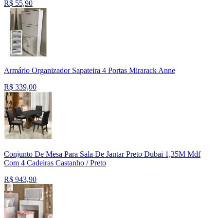
R$
55,90
Armário Organizador Sapateira 4 Portas Mirarack Anne
R$
339,00
Conjunto De Mesa Para Sala De Jantar Preto Dubai 1,35M Mdf
Com 4 Cadeiras Castanho / Preto
R$
943,90