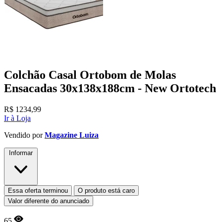
Colchão Casal Ortobom de Molas
Ensacadas 30x138x188cm - New Ortotech
R$
1234,99
Ir à Loja
Vendido por
Magazine Luiza
Informar
Essa oferta terminou
O produto está caro
Valor diferente do anunciado
65