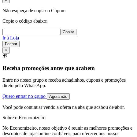
Não esqueça de copiar o Cupom
Copie o código abaixo:
Copiar
Ir à Loja
Fechar
×
💸
Receba promoções antes que acabem
Entre no nosso grupo e receba achadinhos, cupons e promoções
direto pelo WhatsApp.
Quero entrar no grupo
Agora não
Você pode continuar vendo a oferta na aba que acabou de abrir.
Sobre o Economizeiro
No Economizeiro, nosso objetivo é reunir as melhores promoções e
descontos de lojas online confiáveis para oferecer aos nossos