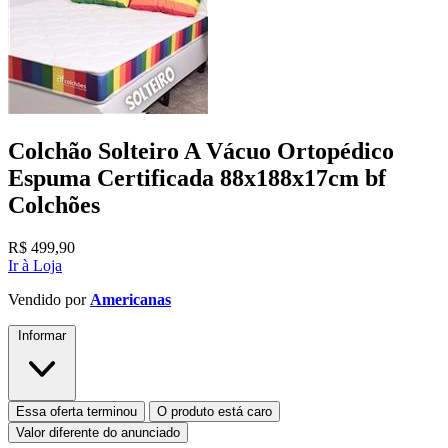
Colchão Solteiro A Vácuo Ortopédico
Espuma Certificada 88x188x17cm bf
Colchões
R$
499,90
Ir à Loja
Vendido por
Americanas
Informar
Essa oferta terminou
O produto está caro
Valor diferente do anunciado