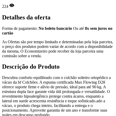
224
Detalhes da oferta
Forma de pagamento:
No boleto bancário
Ou até
8x sem juros no
cartão
As Ofertas são por tempo limitado e determinadas pela loja parceira,
o preço dos produtos podem variar de acordo com a disponibilidade
da mesma, O Economizeiro pode receber da loja parceira uma
comissão sobre a venda.
Descrição do Produto
Descubra conforto equilibrado com o colchão solteiro ortopédico a
vácuo da bf Colchões. A espuma certificada Max Flowing D28
oferece suporte firme e alívio de pressão, ideal para até 90 kg. A
estrutura dupla face garante vida útil prolongada e versatilidade. O
revestimento hipoalergênico protege contra ácaros, enquanto a
lateral em suede acrescenta resistência e toque sofisticado.ado a
vácuo, o produto chega inteiro, facilitando a entrega e o
posicionamento. Aproveite garantia de um ano e transforme suas
noites em descanso profundo.