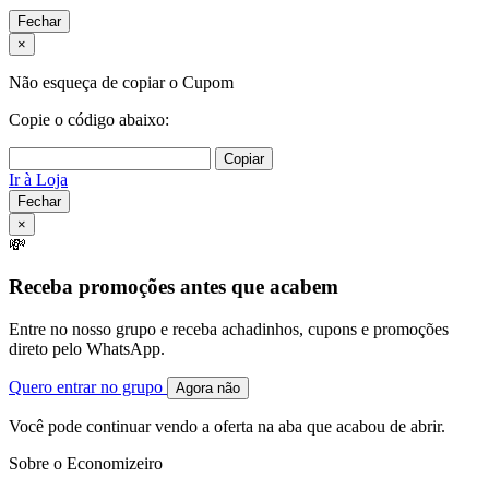
Fechar
×
Não esqueça de copiar o Cupom
Copie o código abaixo:
Copiar
Ir à Loja
Fechar
×
💸
Receba promoções antes que acabem
Entre no nosso grupo e receba achadinhos, cupons e promoções
direto pelo WhatsApp.
Quero entrar no grupo
Agora não
Você pode continuar vendo a oferta na aba que acabou de abrir.
Sobre o Economizeiro