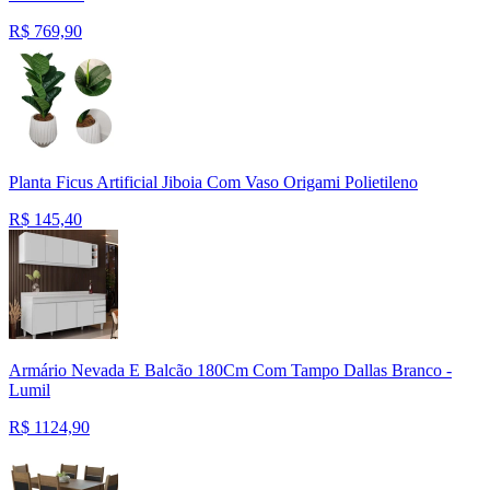
R$
769,90
Planta Ficus Artificial Jiboia Com Vaso Origami Polietileno
R$
145,40
Armário Nevada E Balcão 180Cm Com Tampo Dallas Branco -
Lumil
R$
1124,90