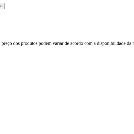
do
, o preço dos produtos podem variar de acordo com a disponibilidade d