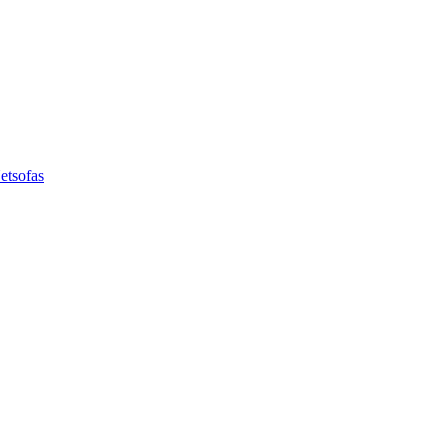
etsofas