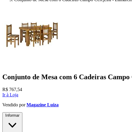
Conjunto de Mesa com 6 Cadeiras Campo 
R$
767,54
Ir à Loja
Vendido por
Magazine Luiza
Informar