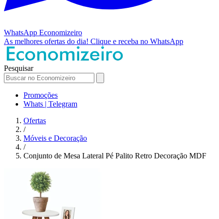
WhatsApp
Economizeiro
As melhores ofertas do dia!
Clique e receba no WhatsApp
Pesquisar
Promoções
Whats | Telegram
Ofertas
/
Móveis e Decoração
/
Conjunto de Mesa Lateral Pé Palito Retro Decoração MDF