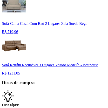
Sofá-Cama Casal Com Baú 2 Lugares Zaia Suede Bege
R$
719,96
Sofá Retrátil Reclinável 3 Lugares Veludo Medelín - Besthouse
R$
1231,05
Dicas de compra
Dica rápida