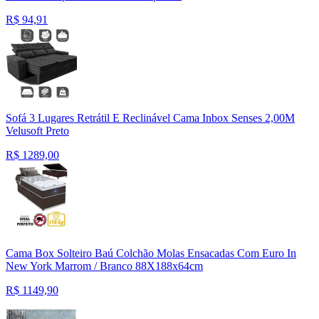
R$
94,91
Sofá 3 Lugares Retrátil E Reclinável Cama Inbox Senses 2,00M
Velusoft Preto
R$
1289,00
Cama Box Solteiro Baú Colchão Molas Ensacadas Com Euro In
New York Marrom / Branco 88X188x64cm
R$
1149,90