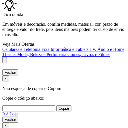
Dica rápida
Em móveis e decoração, confira medidas, material, cor, prazo de
entrega e valor do frete, pois itens maiores podem ter custo de envio
mais alto.
Veja Mais Ofertas
Celulares e Telefonia Fixa
Informática e Tablets
TV, Áudio e Home
Theater
Moda, Beleza e Perfumaria
Games, Livros e Filmes
Fechar
×
Não esqueça de copiar o Cupom
Copie o código abaixo:
Copiar
Ir à Loja
Fechar
×