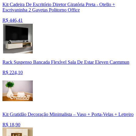
Kit Cadeira De Escritório Diretor Giratória Preta - Otello +
Escrivaninha 2 Gavetas Politorno Office
R$
446,41
Rack Suspenso Bancada Flexível Sala De Estar Eleven Caemmun
R$
224,10
Kit Gratidão Decoração Minimalista – Vaso + Porta-Velas + Letreiro
R$
18,90