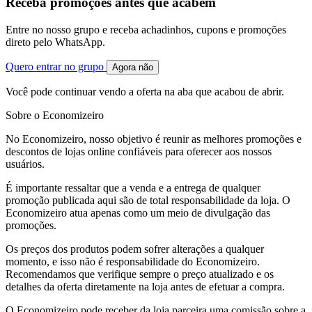
Receba promoções antes que acabem
Entre no nosso grupo e receba achadinhos, cupons e promoções
direto pelo WhatsApp.
Quero entrar no grupo
Agora não
Você pode continuar vendo a oferta na aba que acabou de abrir.
Sobre o Economizeiro
No Economizeiro, nosso objetivo é reunir as melhores promoções e
descontos de lojas online confiáveis para oferecer aos nossos
usuários.
É importante ressaltar que a venda e a entrega de qualquer
promoção publicada aqui são de total responsabilidade da loja. O
Economizeiro atua apenas como um meio de divulgação das
promoções.
Os preços dos produtos podem sofrer alterações a qualquer
momento, e isso não é responsabilidade do Economizeiro.
Recomendamos que verifique sempre o preço atualizado e os
detalhes da oferta diretamente na loja antes de efetuar a compra.
O Economizeiro pode receber da loja parceira uma comissão sobre a