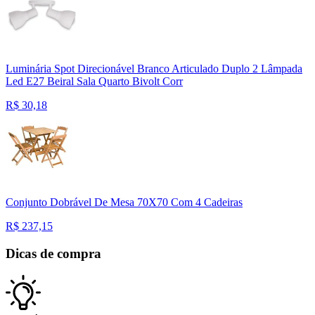
Luminária Spot Direcionável Branco Articulado Duplo 2 Lâmpada
Led E27 Beiral Sala Quarto Bivolt Corr
R$
30,18
Conjunto Dobrável De Mesa 70X70 Com 4 Cadeiras
R$
237,15
Dicas de compra