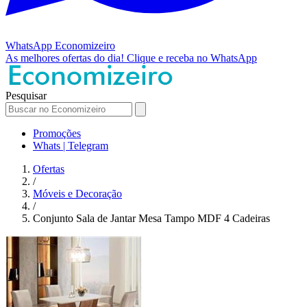
WhatsApp
Economizeiro
As melhores ofertas do dia!
Clique e receba no WhatsApp
Pesquisar
Promoções
Whats | Telegram
Ofertas
/
Móveis e Decoração
/
Conjunto Sala de Jantar Mesa Tampo MDF 4 Cadeiras