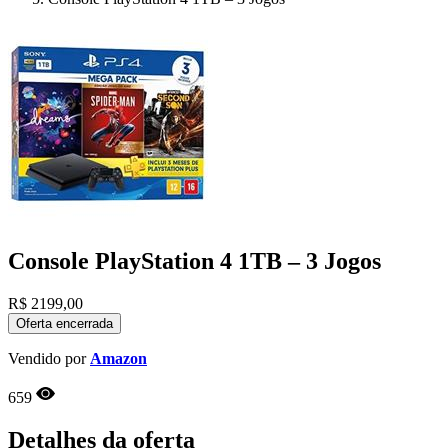
Console PlayStation 4 1TB – 3 Jogos
R$
2199,00
Oferta encerrada
Vendido por
Amazon
659
Detalhes da oferta