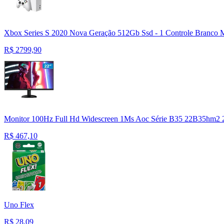
Xbox Series S 2020 Nova Geração 512Gb Ssd - 1 Controle Branco 
R$
2799,90
Monitor 100Hz Full Hd Widescreen 1Ms Aoc Série B35 22B35hm2
R$
467,10
Uno Flex
R$
28,09