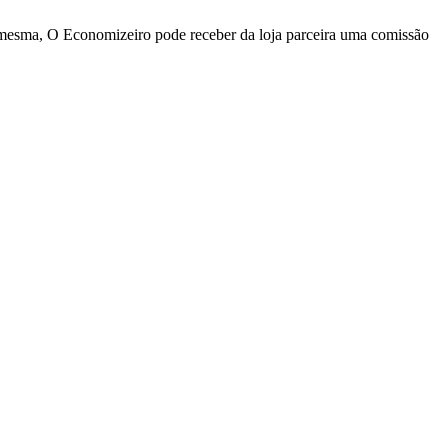
a mesma, O Economizeiro pode receber da loja parceira uma comissão