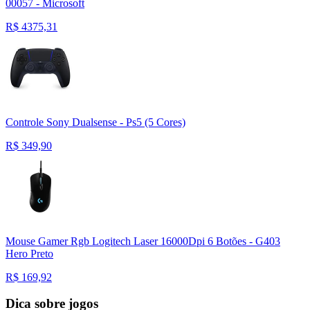
00057 - Microsoft
R$
4375,31
Controle Sony Dualsense - Ps5 (5 Cores)
R$
349,90
Mouse Gamer Rgb Logitech Laser 16000Dpi 6 Botões - G403
Hero Preto
R$
169,92
Dica sobre jogos