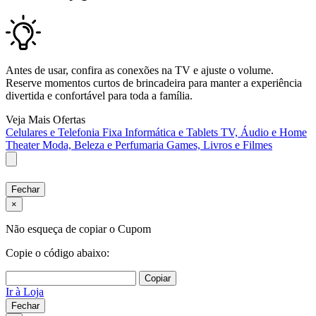
Antes de usar, confira as conexões na TV e ajuste o volume.
Reserve momentos curtos de brincadeira para manter a experiência
divertida e confortável para toda a família.
Veja Mais Ofertas
Celulares e Telefonia Fixa
Informática e Tablets
TV, Áudio e Home
Theater
Moda, Beleza e Perfumaria
Games, Livros e Filmes
Fechar
×
Não esqueça de copiar o Cupom
Copie o código abaixo:
Copiar
Ir à Loja
Fechar