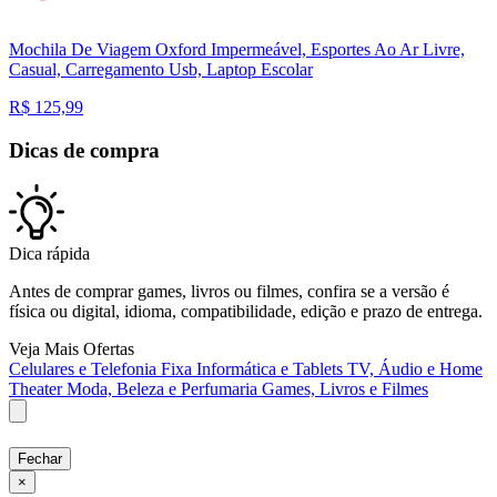
Mochila De Viagem Oxford Impermeável, Esportes Ao Ar Livre,
Casual, Carregamento Usb, Laptop Escolar
R$
125,99
Dicas de compra
Dica rápida
Antes de comprar games, livros ou filmes, confira se a versão é
física ou digital, idioma, compatibilidade, edição e prazo de entrega.
Veja Mais Ofertas
Celulares e Telefonia Fixa
Informática e Tablets
TV, Áudio e Home
Theater
Moda, Beleza e Perfumaria
Games, Livros e Filmes
Fechar
×