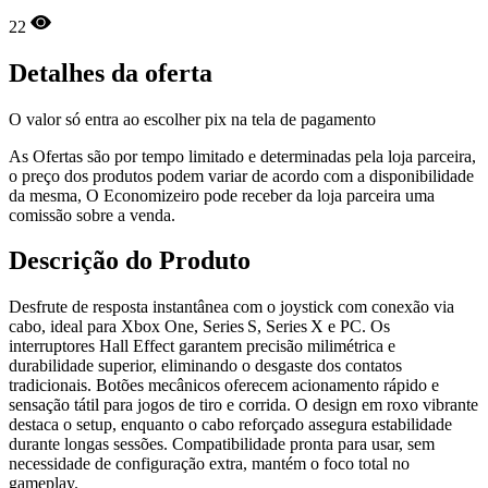
22
Detalhes da oferta
O valor só entra ao escolher pix na tela de pagamento
As Ofertas são por tempo limitado e determinadas pela loja parceira,
o preço dos produtos podem variar de acordo com a disponibilidade
da mesma, O Economizeiro pode receber da loja parceira uma
comissão sobre a venda.
Descrição do Produto
Desfrute de resposta instantânea com o joystick com conexão via
cabo, ideal para Xbox One, Series S, Series X e PC. Os
interruptores Hall Effect garantem precisão milimétrica e
durabilidade superior, eliminando o desgaste dos contatos
tradicionais. Botões mecânicos oferecem acionamento rápido e
sensação tátil para jogos de tiro e corrida. O design em roxo vibrante
destaca o setup, enquanto o cabo reforçado assegura estabilidade
durante longas sessões. Compatibilidade pronta para usar, sem
necessidade de configuração extra, mantém o foco total no
gameplay.