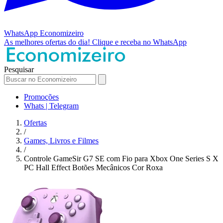
WhatsApp
Economizeiro
As melhores ofertas do dia!
Clique e receba no WhatsApp
Pesquisar
Promoções
Whats | Telegram
Ofertas
/
Games, Livros e Filmes
/
Controle GameSir G7 SE com Fio para Xbox One Series S X
PC Hall Effect Botões Mecânicos Cor Roxa