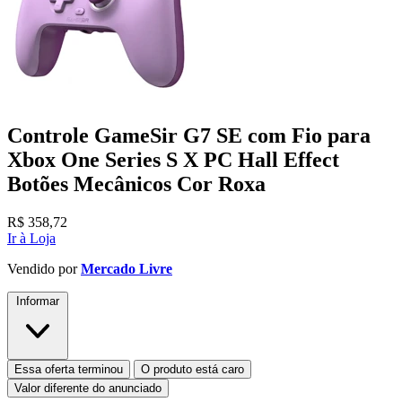
Controle GameSir G7 SE com Fio para
Xbox One Series S X PC Hall Effect
Botões Mecânicos Cor Roxa
R$
358,72
Ir à Loja
Vendido por
Mercado Livre
Informar
Essa oferta terminou
O produto está caro
Valor diferente do anunciado