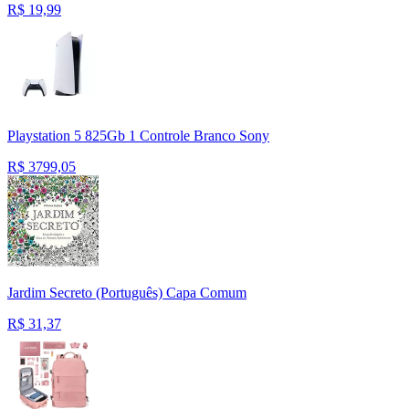
R$
19,99
Playstation 5 825Gb 1 Controle Branco Sony
R$
3799,05
Jardim Secreto (Português) Capa Comum
R$
31,37