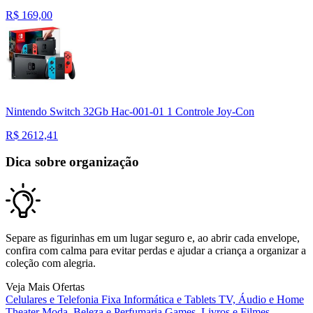
R$
169,00
Nintendo Switch 32Gb Hac-001-01 1 Controle Joy-Con
R$
2612,41
Dica sobre organização
Separe as figurinhas em um lugar seguro e, ao abrir cada envelope,
confira com calma para evitar perdas e ajudar a criança a organizar a
coleção com alegria.
Veja Mais Ofertas
Celulares e Telefonia Fixa
Informática e Tablets
TV, Áudio e Home
Theater
Moda, Beleza e Perfumaria
Games, Livros e Filmes