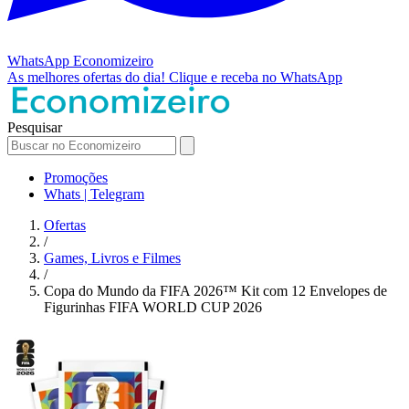
WhatsApp
Economizeiro
As melhores ofertas do dia!
Clique e receba no WhatsApp
Pesquisar
Promoções
Whats | Telegram
Ofertas
/
Games, Livros e Filmes
/
Copa do Mundo da FIFA 2026™ Kit com 12 Envelopes de
Figurinhas FIFA WORLD CUP 2026