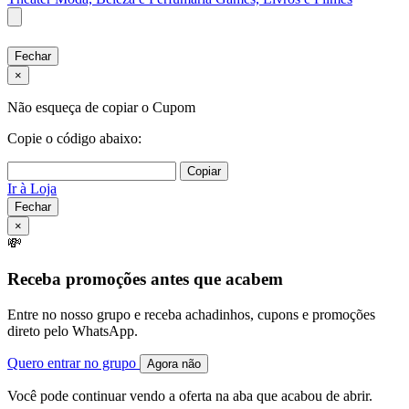
Fechar
×
Não esqueça de copiar o Cupom
Copie o código abaixo:
Copiar
Ir à Loja
Fechar
×
💸
Receba promoções antes que acabem
Entre no nosso grupo e receba achadinhos, cupons e promoções
direto pelo WhatsApp.
Quero entrar no grupo
Agora não
Você pode continuar vendo a oferta na aba que acabou de abrir.