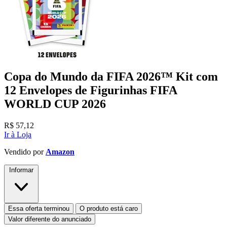
Copa do Mundo da FIFA 2026™ Kit com
12 Envelopes de Figurinhas FIFA
WORLD CUP 2026
R$
57,12
Ir à Loja
Vendido por
Amazon
Informar
Essa oferta terminou
O produto está caro
Valor diferente do anunciado