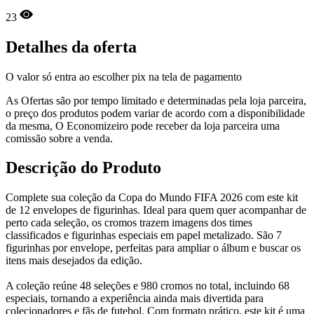
23
Detalhes da oferta
O valor só entra ao escolher pix na tela de pagamento
As Ofertas são por tempo limitado e determinadas pela loja parceira,
o preço dos produtos podem variar de acordo com a disponibilidade
da mesma, O Economizeiro pode receber da loja parceira uma
comissão sobre a venda.
Descrição do Produto
Complete sua coleção da Copa do Mundo FIFA 2026 com este kit
de 12 envelopes de figurinhas. Ideal para quem quer acompanhar de
perto cada seleção, os cromos trazem imagens dos times
classificados e figurinhas especiais em papel metalizado. São 7
figurinhas por envelope, perfeitas para ampliar o álbum e buscar os
itens mais desejados da edição.
A coleção reúne 48 seleções e 980 cromos no total, incluindo 68
especiais, tornando a experiência ainda mais divertida para
colecionadores e fãs de futebol. Com formato prático, este kit é uma