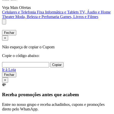
Veja Mais Ofertas
Celulares e Telefonia Fixa
Informática e Tablets
TV, Áudio e Home
Theater
Moda, Beleza e Perfumaria
Games, Livros e Filmes
Fechar
×
Não esqueça de copiar o Cupom
Copie o código abaixo:
Copiar
Ir à Loja
Fechar
×
💸
Receba promoções antes que acabem
Entre no nosso grupo e receba achadinhos, cupons e promoções
direto pelo WhatsApp.