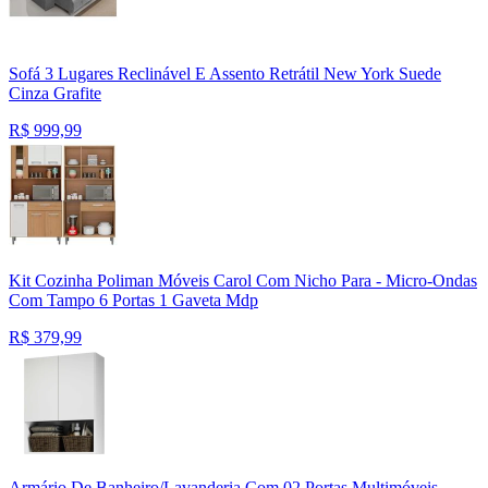
Sofá 3 Lugares Reclinável E Assento Retrátil New York Suede
Cinza Grafite
R$
999,99
Kit Cozinha Poliman Móveis Carol Com Nicho Para - Micro-Ondas
Com Tampo 6 Portas 1 Gaveta Mdp
R$
379,99
Armário De Banheiro/Lavanderia Com 02 Portas Multimóveis