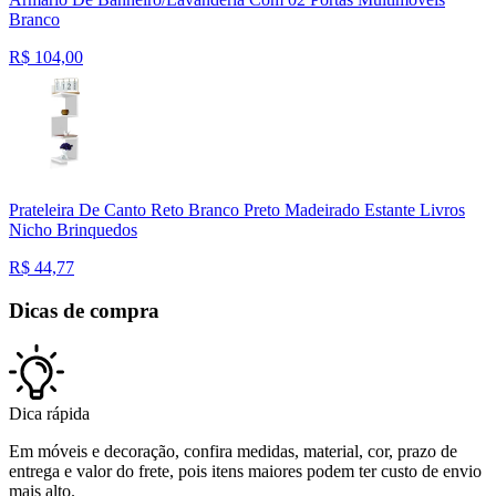
Branco
R$
104,00
Prateleira De Canto Reto Branco Preto Madeirado Estante Livros
Nicho Brinquedos
R$
44,77
Dicas de compra
Dica rápida
Em móveis e decoração, confira medidas, material, cor, prazo de
entrega e valor do frete, pois itens maiores podem ter custo de envio
mais alto.