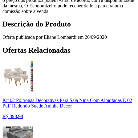
o preço dos produtos podem variar de acordo com a disponibilidade
da mesma, O Economizeiro pode receber da loja parceira uma
comissão sobre a venda.
Descrição do Produto
Oferta publicada por Eliane Lombardi em 26/09/2020
Ofertas Relacionadas
Kit 02 Poltronas Decorativas Para Sala Nina Com Almofadas E 02
Puff Redondo Suede Aninha Decor
R$
398,98