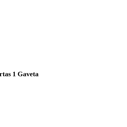
rtas 1 Gaveta