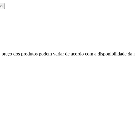
do
, o preço dos produtos podem variar de acordo com a disponibilidade d