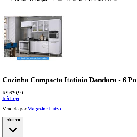
Cozinha Compacta Itatiaia Dandara - 6 Po
R$
629,99
Ir à Loja
Vendido por
Magazine Luiza
Informar