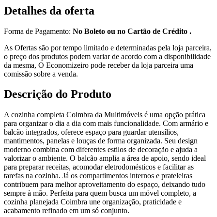
Detalhes da oferta
Forma de Pagamento:
No Boleto ou no Cartão de Crédito .
As Ofertas são por tempo limitado e determinadas pela loja parceira,
o preço dos produtos podem variar de acordo com a disponibilidade
da mesma, O Economizeiro pode receber da loja parceira uma
comissão sobre a venda.
Descrição do Produto
A cozinha completa Coimbra da Multimóveis é uma opção prática
para organizar o dia a dia com mais funcionalidade. Com armário e
balcão integrados, oferece espaço para guardar utensílios,
mantimentos, panelas e louças de forma organizada. Seu design
moderno combina com diferentes estilos de decoração e ajuda a
valorizar o ambiente. O balcão amplia a área de apoio, sendo ideal
para preparar receitas, acomodar eletrodomésticos e facilitar as
tarefas na cozinha. Já os compartimentos internos e prateleiras
contribuem para melhor aproveitamento do espaço, deixando tudo
sempre à mão. Perfeita para quem busca um móvel completo, a
cozinha planejada Coimbra une organização, praticidade e
acabamento refinado em um só conjunto.