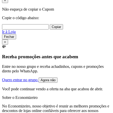
×
Não esqueça de copiar o Cupom
Copie o código abaixo:
Copiar
Ir à Loja
Fechar
×
💸
Receba promoções antes que acabem
Entre no nosso grupo e receba achadinhos, cupons e promoções
direto pelo WhatsApp.
Quero entrar no grupo
Agora não
Você pode continuar vendo a oferta na aba que acabou de abrir.
Sobre o Economizeiro
No Economizeiro, nosso objetivo é reunir as melhores promoções e
descontos de lojas online confiáveis para oferecer aos nossos