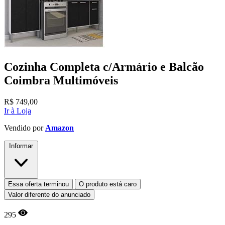
Cozinha Completa c/Armário e Balcão
Coimbra Multimóveis
R$
749,00
Ir à Loja
Vendido por
Amazon
Informar
Essa oferta terminou
O produto está caro
Valor diferente do anunciado
295