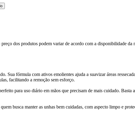
do
, o preço dos produtos podem variar de acordo com a disponibilidade d
o. Sua fórmula com ativos emolientes ajuda a suavizar áreas ressecadas
ulas, facilitando a remoção sem esforço.
 perfeito para uso diário em mãos que precisam de mais cuidado. Basta 
a quem busca manter as unhas bem cuidadas, com aspecto limpo e prote