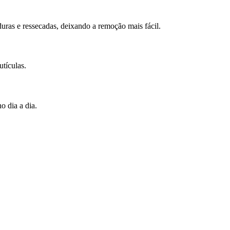
uras e ressecadas, deixando a remoção mais fácil.
tículas.
o dia a dia.