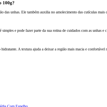
o 100g?
ião das unhas. Ele também auxilia no amolecimento das cutículas mais d
 simples e pode fazer parte da sua rotina de cuidados com as unhas e cu
idratante. A textura ajuda a deixar a região mais macia e confortável n
Média Com Espelho