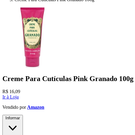
Creme Para Cutículas Pink Granado 100g
R$
16,09
Ir à Loja
Vendido por
Amazon
Informar