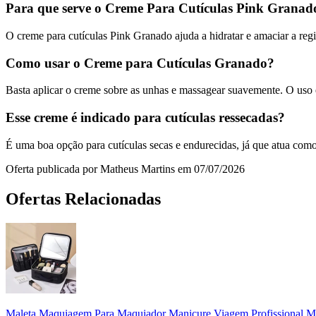
Para que serve o Creme Para Cutículas Pink Granad
O creme para cutículas Pink Granado ajuda a hidratar e amaciar a reg
Como usar o Creme para Cutículas Granado?
Basta aplicar o creme sobre as unhas e massagear suavemente. O uso é
Esse creme é indicado para cutículas ressecadas?
É uma boa opção para cutículas secas e endurecidas, já que atua como h
Oferta publicada por Matheus Martins em 07/07/2026
Ofertas Relacionadas
Maleta Maquiagem Para Maquiador Manicure Viagem Profissional 