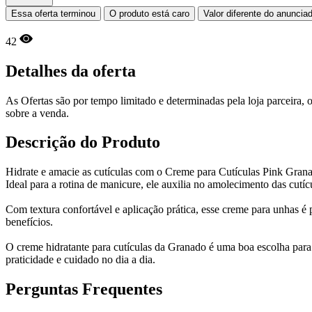
Essa oferta terminou
O produto está caro
Valor diferente do anuncia
42
Detalhes da oferta
As Ofertas são por tempo limitado e determinadas pela loja parceira
sobre a venda.
Descrição do Produto
Hidrate e amacie as cutículas com o Creme para Cutículas Pink Granad
Ideal para a rotina de manicure, ele auxilia no amolecimento das cutíc
Com textura confortável e aplicação prática, esse creme para unhas é
benefícios.
O creme hidratante para cutículas da Granado é uma boa escolha par
praticidade e cuidado no dia a dia.
Perguntas Frequentes