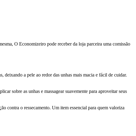
a mesma, O Economizeiro pode receber da loja parceira uma comissão
, deixando a pele ao redor das unhas mais macia e fácil de cuidar.
aplicar sobre as unhas e massagear suavemente para aproveitar seus
ção contra o ressecamento. Um item essencial para quem valoriza