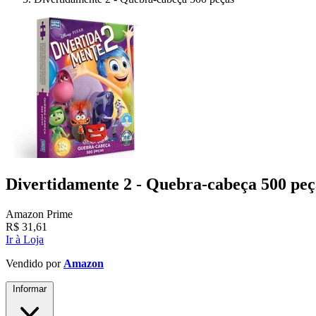
Divertidamente 2 - Quebra-cabeça 500 peç
Amazon Prime
R$
31,61
Ir à Loja
Vendido por
Amazon
Informar