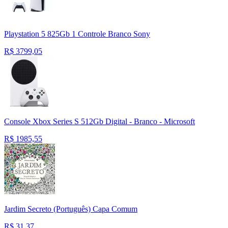
Playstation 5 825Gb 1 Controle Branco Sony
R$
3799,05
Console Xbox Series S 512Gb Digital - Branco - Microsoft
R$
1985,55
Jardim Secreto (Português) Capa Comum
R$
31,37