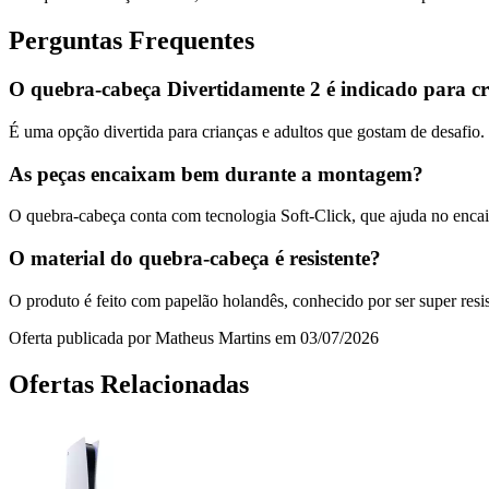
Perguntas Frequentes
O quebra-cabeça Divertidamente 2 é indicado para cr
É uma opção divertida para crianças e adultos que gostam de desafio.
As peças encaixam bem durante a montagem?
O quebra-cabeça conta com tecnologia Soft-Click, que ajuda no encai
O material do quebra-cabeça é resistente?
O produto é feito com papelão holandês, conhecido por ser super resi
Oferta publicada por Matheus Martins em 03/07/2026
Ofertas Relacionadas