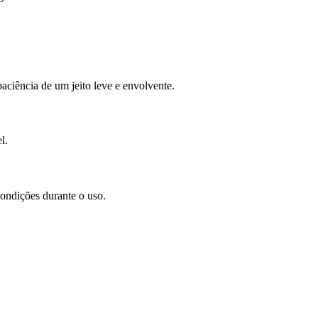
aciência de um jeito leve e envolvente.
l.
condições durante o uso.