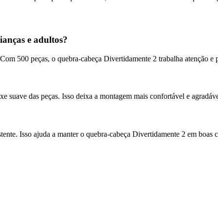
ianças e adultos?
 Com 500 peças, o quebra-cabeça Divertidamente 2 trabalha atenção e p
xe suave das peças. Isso deixa a montagem mais confortável e agradáve
stente. Isso ajuda a manter o quebra-cabeça Divertidamente 2 em boas 