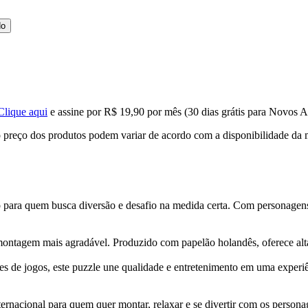
do
Clique aqui
e assine por R$ 19,90 por mês (30 dias grátis para Novos A
, o preço dos produtos podem variar de acordo com a disponibilidade d
ara quem busca diversão e desafio na medida certa. Com personagens d
 montagem mais agradável. Produzido com papelão holandês, oferece alt
res de jogos, este puzzle une qualidade e entretenimento em uma exper
ernacional para quem quer montar, relaxar e se divertir com os persona