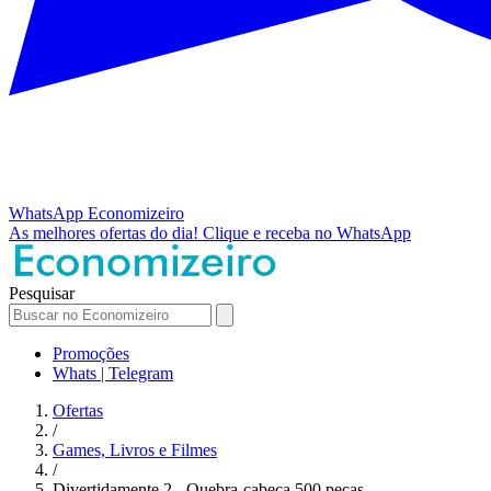
WhatsApp
Economizeiro
As melhores ofertas do dia!
Clique e receba no WhatsApp
Pesquisar
Promoções
Whats | Telegram
Ofertas
/
Games, Livros e Filmes
/
Divertidamente 2 - Quebra-cabeça 500 peças