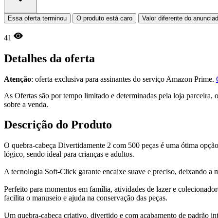
Essa oferta terminou
O produto está caro
Valor diferente do anuncia
41
Detalhes da oferta
Atenção
: oferta exclusiva para assinantes do serviço Amazon Prime.
As Ofertas são por tempo limitado e determinadas pela loja parceira
sobre a venda.
Descrição do Produto
O quebra-cabeça Divertidamente 2 com 500 peças é uma ótima opção p
lógico, sendo ideal para crianças e adultos.
A tecnologia Soft-Click garante encaixe suave e preciso, deixando a
Perfeito para momentos em família, atividades de lazer e colecionado
facilita o manuseio e ajuda na conservação das peças.
Um quebra-cabeça criativo, divertido e com acabamento de padrão int