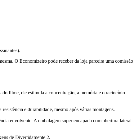
ssinantes).
a mesma, O Economizeiro pode receber da loja parceira uma comissão
o filme, ele estimula a concentração, a memória e o raciocínio
a resistência e durabilidade, mesmo após várias montagens.
iência envolvente. A embalagem super encapada com abertura lateral
gens de Divertidamente 2.