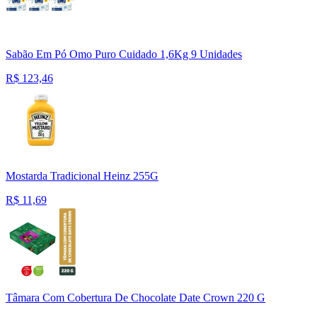
Sabão Em Pó Omo Puro Cuidado 1,6Kg 9 Unidades
R$
123,46
Mostarda Tradicional Heinz 255G
R$
11,69
Tâmara Com Cobertura De Chocolate Date Crown 220 G