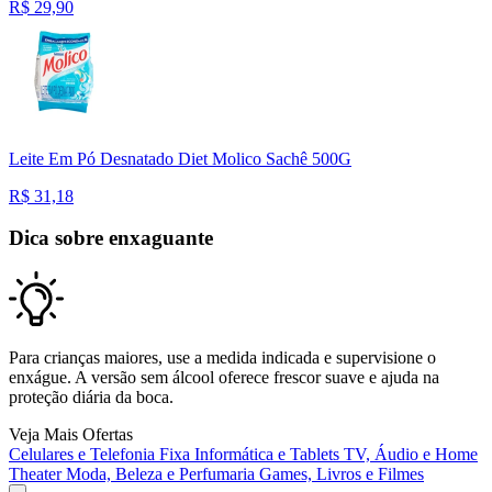
R$
29,90
Leite Em Pó Desnatado Diet Molico Sachê 500G
R$
31,18
Dica sobre enxaguante
Para crianças maiores, use a medida indicada e supervisione o
enxágue. A versão sem álcool oferece frescor suave e ajuda na
proteção diária da boca.
Veja Mais Ofertas
Celulares e Telefonia Fixa
Informática e Tablets
TV, Áudio e Home
Theater
Moda, Beleza e Perfumaria
Games, Livros e Filmes