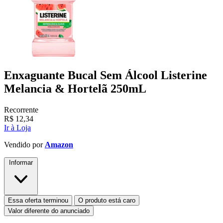
Enxaguante Bucal Sem Álcool Listerine
Melancia & Hortelã 250mL
Recorrente
R$
12,34
Ir à Loja
Vendido por
Amazon
Informar
Essa oferta terminou
O produto está caro
Valor diferente do anunciado