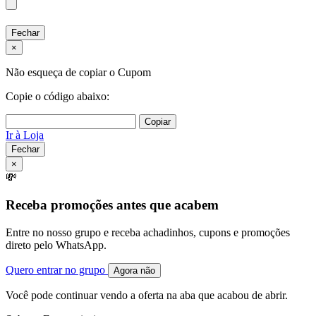
Fechar
×
Não esqueça de copiar o Cupom
Copie o código abaixo:
Copiar
Ir à Loja
Fechar
×
💸
Receba promoções antes que acabem
Entre no nosso grupo e receba achadinhos, cupons e promoções
direto pelo WhatsApp.
Quero entrar no grupo
Agora não
Você pode continuar vendo a oferta na aba que acabou de abrir.