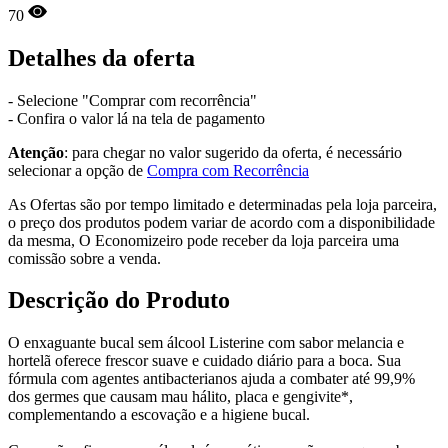
70
Detalhes da oferta
- Selecione "Comprar com recorrência"
- Confira o valor lá na tela de pagamento
Atenção
: para chegar no valor sugerido da oferta, é necessário
selecionar a opção de
Compra com Recorrência
As Ofertas são por tempo limitado e determinadas pela loja parceira,
o preço dos produtos podem variar de acordo com a disponibilidade
da mesma, O Economizeiro pode receber da loja parceira uma
comissão sobre a venda.
Descrição do Produto
O enxaguante bucal sem álcool Listerine com sabor melancia e
hortelã oferece frescor suave e cuidado diário para a boca. Sua
fórmula com agentes antibacterianos ajuda a combater até 99,9%
dos germes que causam mau hálito, placa e gengivite*,
complementando a escovação e a higiene bucal.