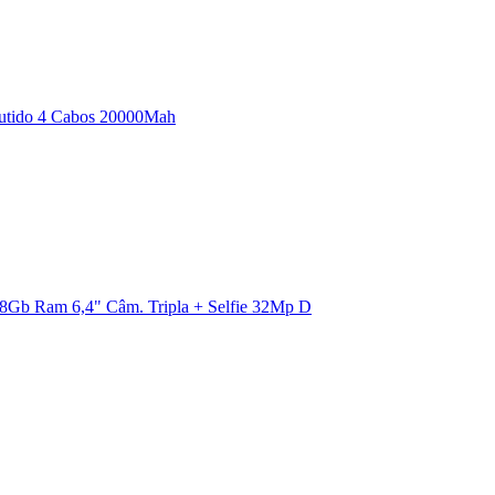
butido 4 Cabos 20000Mah
8Gb Ram 6,4" Câm. Tripla + Selfie 32Mp D