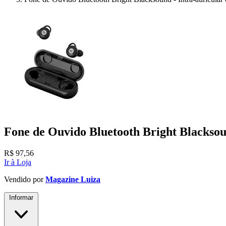
Fone de Ouvido Bluetooth Bright Blacksou
R$
97,56
Ir à Loja
Vendido por
Magazine Luiza
Informar