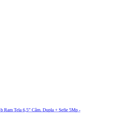
 Ram Tela 6,5” Câm. Dupla + Sefie 5Mp -