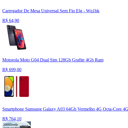
Carregador De Mesa Universal Sem Fio Elg - Wq1bk
R$
64,90
Motorola Moto G04 Dual Sim 128Gb Grafite 4Gb Ram
R$
699,00
Smartphone Samsung Galaxy A03 64Gb Vermelho 4G Octa-Core 4Gb
R$
764,10