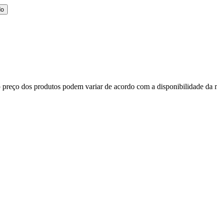
do
, o preço dos produtos podem variar de acordo com a disponibilidade d