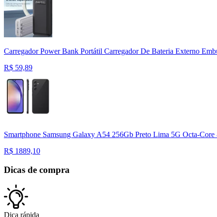
Carregador Power Bank Portátil Carregador De Bateria Externo Em
R$
59,89
Smartphone Samsung Galaxy A54 256Gb Preto Lima 5G Octa-Core 
R$
1889,10
Dicas de compra
Dica rápida