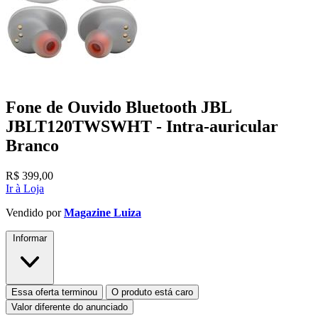
Fone de Ouvido Bluetooth JBL
JBLT120TWSWHT - Intra-auricular
Branco
R$
399,00
Ir à Loja
Vendido por
Magazine Luiza
Informar
Essa oferta terminou
O produto está caro
Valor diferente do anunciado