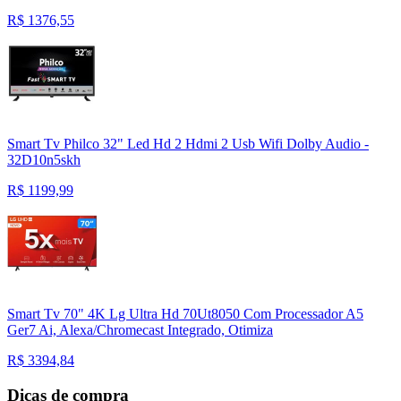
R$
1376,55
Smart Tv Philco 32" Led Hd 2 Hdmi 2 Usb Wifi Dolby Audio -
32D10n5skh
R$
1199,99
Smart Tv 70" 4K Lg Ultra Hd 70Ut8050 Com Processador A5
Ger7 Ai, Alexa/Chromecast Integrado, Otimiza
R$
3394,84
Dicas de compra