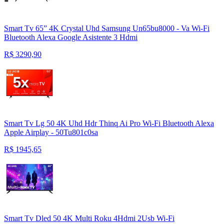
Smart Tv 65” 4K Crystal Uhd Samsung Un65bu8000 - Va Wi-Fi
Bluetooth Alexa Google Asistente 3 Hdmi
R$
3290,90
Smart Tv Lg 50 4K Uhd Hdr Thinq Ai Pro Wi-Fi Bluetooth Alexa
Apple Airplay - 50Tu801c0sa
R$
1945,65
Smart Tv Dled 50 4K Multi Roku 4Hdmi 2Usb Wi-Fi