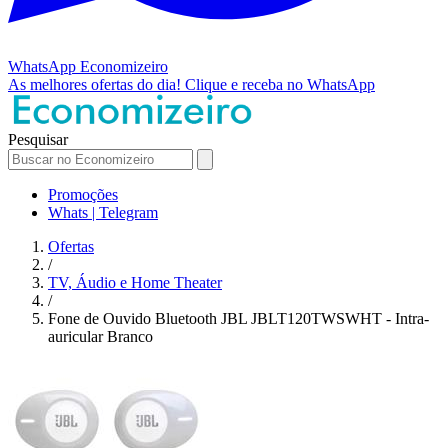
WhatsApp
Economizeiro
As melhores ofertas do dia!
Clique e receba no WhatsApp
Pesquisar
Promoções
Whats | Telegram
Ofertas
/
TV, Áudio e Home Theater
/
Fone de Ouvido Bluetooth JBL JBLT120TWSWHT - Intra-
auricular Branco