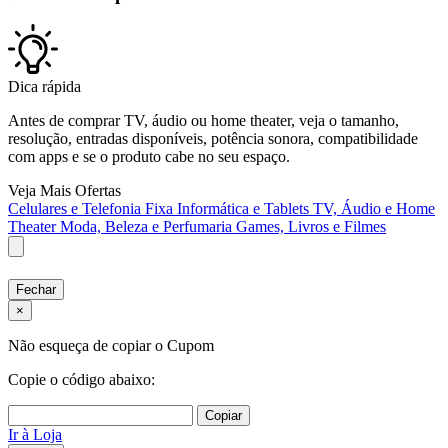
Dica rápida
Antes de comprar TV, áudio ou home theater, veja o tamanho,
resolução, entradas disponíveis, potência sonora, compatibilidade
com apps e se o produto cabe no seu espaço.
Veja Mais Ofertas
Celulares e Telefonia Fixa
Informática e Tablets
TV, Áudio e Home
Theater
Moda, Beleza e Perfumaria
Games, Livros e Filmes
Fechar
×
Não esqueça de copiar o Cupom
Copie o código abaixo:
Copiar
Ir à Loja