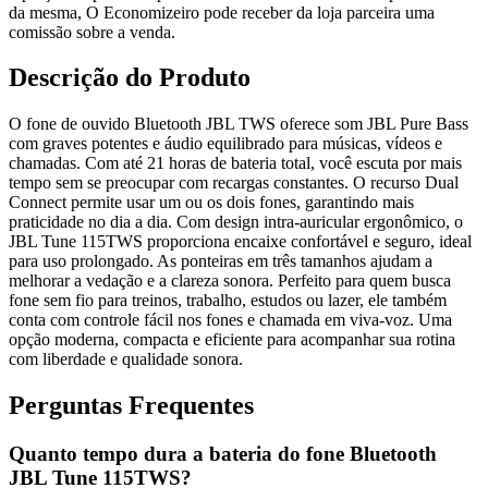
da mesma, O Economizeiro pode receber da loja parceira uma
comissão sobre a venda.
Descrição do Produto
O fone de ouvido Bluetooth JBL TWS oferece som JBL Pure Bass
com graves potentes e áudio equilibrado para músicas, vídeos e
chamadas. Com até 21 horas de bateria total, você escuta por mais
tempo sem se preocupar com recargas constantes. O recurso Dual
Connect permite usar um ou os dois fones, garantindo mais
praticidade no dia a dia. Com design intra-auricular ergonômico, o
JBL Tune 115TWS proporciona encaixe confortável e seguro, ideal
para uso prolongado. As ponteiras em três tamanhos ajudam a
melhorar a vedação e a clareza sonora. Perfeito para quem busca
fone sem fio para treinos, trabalho, estudos ou lazer, ele também
conta com controle fácil nos fones e chamada em viva-voz. Uma
opção moderna, compacta e eficiente para acompanhar sua rotina
com liberdade e qualidade sonora.
Perguntas Frequentes
Quanto tempo dura a bateria do fone Bluetooth
JBL Tune 115TWS?