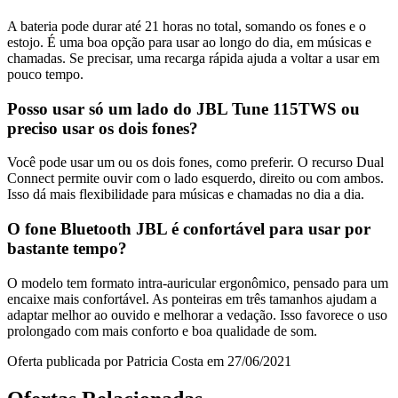
A bateria pode durar até 21 horas no total, somando os fones e o
estojo. É uma boa opção para usar ao longo do dia, em músicas e
chamadas. Se precisar, uma recarga rápida ajuda a voltar a usar em
pouco tempo.
Posso usar só um lado do JBL Tune 115TWS ou
preciso usar os dois fones?
Você pode usar um ou os dois fones, como preferir. O recurso Dual
Connect permite ouvir com o lado esquerdo, direito ou com ambos.
Isso dá mais flexibilidade para músicas e chamadas no dia a dia.
O fone Bluetooth JBL é confortável para usar por
bastante tempo?
O modelo tem formato intra-auricular ergonômico, pensado para um
encaixe mais confortável. As ponteiras em três tamanhos ajudam a
adaptar melhor ao ouvido e melhorar a vedação. Isso favorece o uso
prolongado com mais conforto e boa qualidade de som.
Oferta publicada por Patricia Costa em 27/06/2021