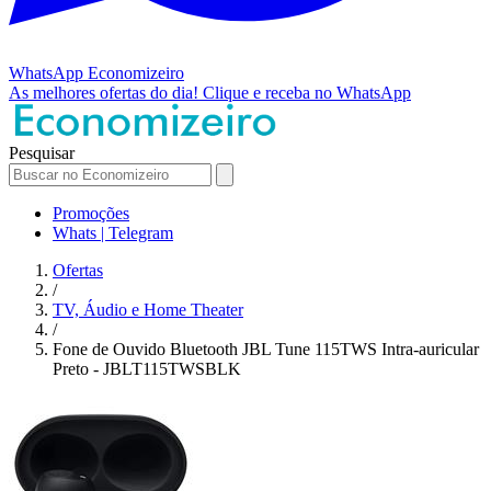
WhatsApp
Economizeiro
As melhores ofertas do dia!
Clique e receba no WhatsApp
Pesquisar
Promoções
Whats | Telegram
Ofertas
/
TV, Áudio e Home Theater
/
Fone de Ouvido Bluetooth JBL Tune 115TWS Intra-auricular
Preto - JBLT115TWSBLK