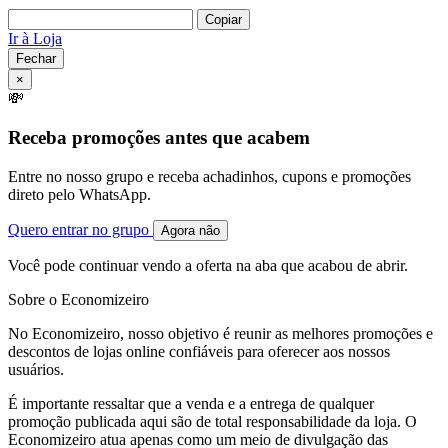
Copiar
Ir à Loja
Fechar
×
💸
Receba promoções antes que acabem
Entre no nosso grupo e receba achadinhos, cupons e promoções
direto pelo WhatsApp.
Quero entrar no grupo
Agora não
Você pode continuar vendo a oferta na aba que acabou de abrir.
Sobre o Economizeiro
No Economizeiro, nosso objetivo é reunir as melhores promoções e
descontos de lojas online confiáveis para oferecer aos nossos
usuários.
É importante ressaltar que a venda e a entrega de qualquer
promoção publicada aqui são de total responsabilidade da loja. O
Economizeiro atua apenas como um meio de divulgação das