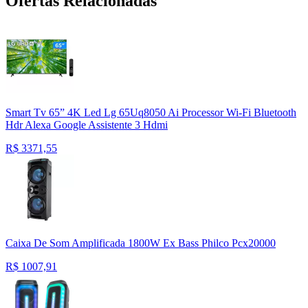
Ofertas Relacionadas
Smart Tv 65” 4K Led Lg 65Uq8050 Ai Processor Wi-Fi Bluetooth
Hdr Alexa Google Assistente 3 Hdmi
R$
3371,55
Caixa De Som Amplificada 1800W Ex Bass Philco Pcx20000
R$
1007,91