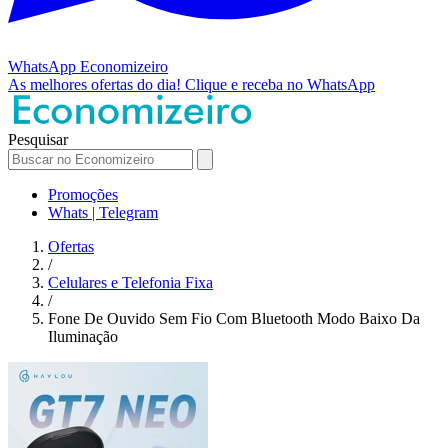
WhatsApp
Economizeiro
As melhores ofertas do dia!
Clique e receba no WhatsApp
Pesquisar
Promoções
Whats | Telegram
Ofertas
/
Celulares e Telefonia Fixa
/
Fone De Ouvido Sem Fio Com Bluetooth Modo Baixo Da
Iluminação