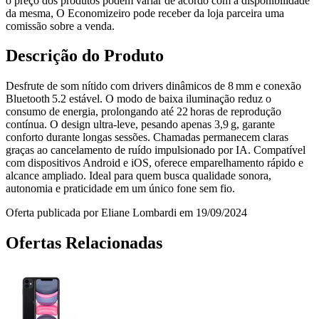
o preço dos produtos podem variar de acordo com a disponibilidade
da mesma, O Economizeiro pode receber da loja parceira uma
comissão sobre a venda.
Descrição do Produto
Desfrute de som nítido com drivers dinâmicos de 8 mm e conexão
Bluetooth 5.2 estável. O modo de baixa iluminação reduz o
consumo de energia, prolongando até 22 horas de reprodução
contínua. O design ultra‑leve, pesando apenas 3,9 g, garante
conforto durante longas sessões. Chamadas permanecem claras
graças ao cancelamento de ruído impulsionado por IA. Compatível
com dispositivos Android e iOS, oferece emparelhamento rápido e
alcance ampliado. Ideal para quem busca qualidade sonora,
autonomia e praticidade em um único fone sem fio.
Oferta publicada por Eliane Lombardi em 19/09/2024
Ofertas Relacionadas