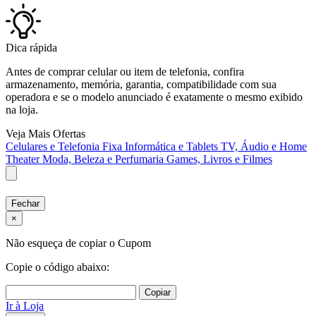
Dica rápida
Antes de comprar celular ou item de telefonia, confira
armazenamento, memória, garantia, compatibilidade com sua
operadora e se o modelo anunciado é exatamente o mesmo exibido
na loja.
Veja Mais Ofertas
Celulares e Telefonia Fixa
Informática e Tablets
TV, Áudio e Home
Theater
Moda, Beleza e Perfumaria
Games, Livros e Filmes
Fechar
×
Não esqueça de copiar o Cupom
Copie o código abaixo:
Copiar
Ir à Loja