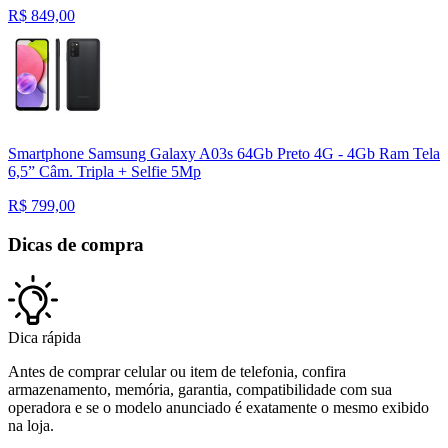
R$
849,00
Smartphone Samsung Galaxy A03s 64Gb Preto 4G - 4Gb Ram Tela
6,5” Câm. Tripla + Selfie 5Mp
R$
799,00
Dicas de compra
Dica rápida
Antes de comprar celular ou item de telefonia, confira
armazenamento, memória, garantia, compatibilidade com sua
operadora e se o modelo anunciado é exatamente o mesmo exibido
na loja.