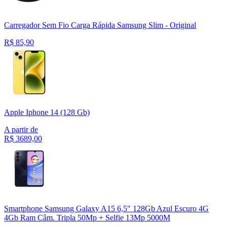
Carregador Sem Fio Carga Rápida Samsung Slim - Original
R$
85,90
Apple Iphone 14 (128 Gb)
A partir de
R$
3689,00
Smartphone Samsung Galaxy A15 6,5" 128Gb Azul Escuro 4G
4Gb Ram Câm. Tripla 50Mp + Selfie 13Mp 5000M