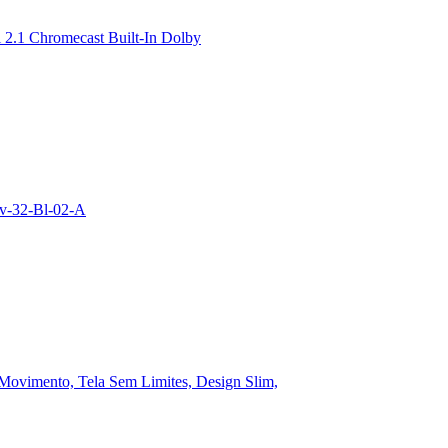
2.1 Chromecast Built-In Dolby
Tv-32-Bl-02-A
vimento, Tela Sem Limites, Design Slim,