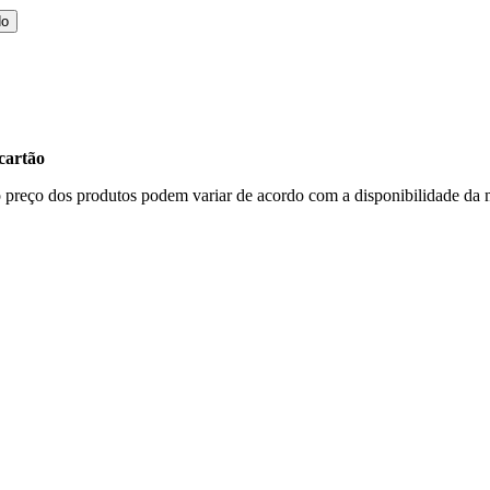
do
cartão
, o preço dos produtos podem variar de acordo com a disponibilidade d