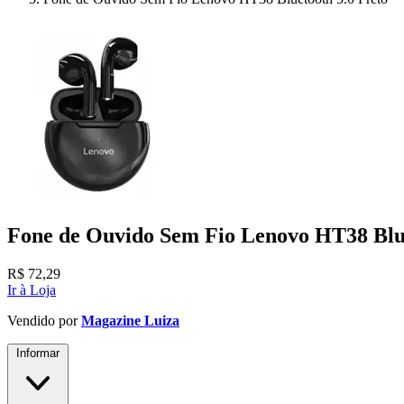
Fone de Ouvido Sem Fio Lenovo HT38 Blue
R$
72,29
Ir à Loja
Vendido por
Magazine Luiza
Informar